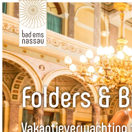
Folders & 
Vakantieverwachting 