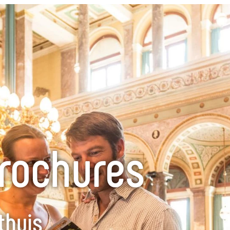
Brochures
thuis