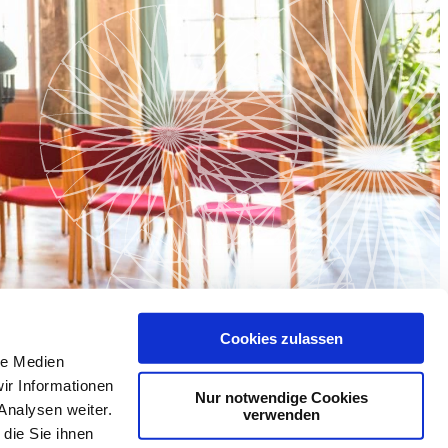
Cookies zulassen
le Medien
ir Informationen
den
Nur notwendige Cookies
Analysen weiter.
verwenden
die Sie ihnen