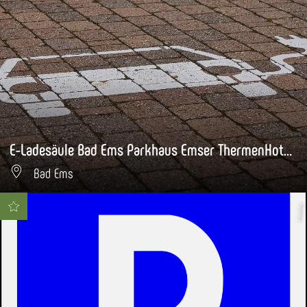
E-Ladesäule Bad Ems Parkhaus Emser ThermenHotel
Bad Ems
Pixabay