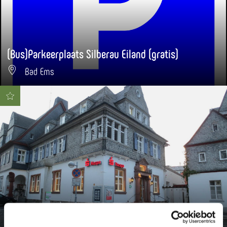
(Bus)Parkeerplaats Silberau Eiland (gratis)
Bad Ems
Nassauische Sparkasse - Finanz-Center Nassau