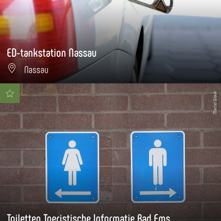
ED-tankstation Nassau
Nassau
Marcel Gnauk
Toiletten Toeristische Informatie Bad Ems