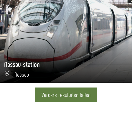
Nassau-station
Nassau
Verdere resultaten laden