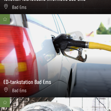
Bad Ems
Pixabay
ED-tankstation Bad Ems
Bad Ems
Pixabay