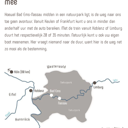
mee
Hoewel Bad Ems-Nassau midden in een natuurpark ligt, is de weg naar ons
toe geen avontuur. Vanuit Keulen of Frankfurt kunt u ons in minder dan
anderhalf uur met de auto bereiken. Met de trein vanuit Koblenz of Limburg
duurt het respectievelijk 20 of 35 minuten. Natuurlijk kunt u ook uw eigen
boot meenemen. Hier vraagt niemand naar de duur, want hier is de weg net
zo mooi als de bestemming.