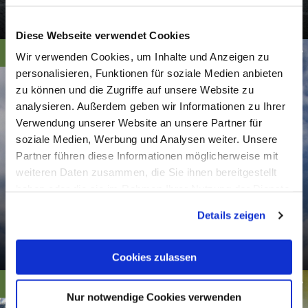
Nassau
Diese Webseite verwendet Cookies
Pixabay
Wir verwenden Cookies, um Inhalte und Anzeigen zu
personalisieren, Funktionen für soziale Medien anbieten
zu können und die Zugriffe auf unsere Website zu
analysieren. Außerdem geben wir Informationen zu Ihrer
Verwendung unserer Website an unsere Partner für
soziale Medien, Werbung und Analysen weiter. Unsere
Partner führen diese Informationen möglicherweise mit
weiteren Daten zusammen, die Sie ihnen bereitgestellt
haben oder die sie im Rahmen Ihrer Nutzung der Dienste
gesammelt haben. Sie geben Einwilligung zu unseren
Details zeigen
Cookies, wenn Sie unsere Webseite weiterhin nutzen.
Bushaltestelle Westbahnhof
Bad Ems
Cookies zulassen
Pixabay
Nur notwendige Cookies verwenden