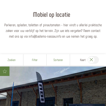
Mobiel op locatie
Parkeren, opladen, toiletten of pinautomaten - hier vindt u allerlei praktische
zaken voor uw verblijf op het terrein. Zijn we iets vergeten? Neem contact
met ons op via info@badems-nassau.info en we nemen het graag op.
Zoeken
Filter
Sorteren
Kaart