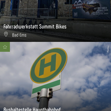
Fahrradwerkstatt Summit Bikes
Bad Ems
Pixabay
Bushaltestelle Hauptbahnhof