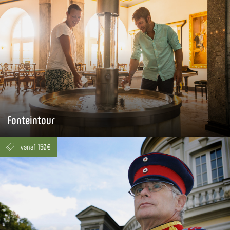
Fonteintour
vanaf 150€