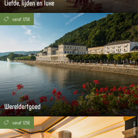
Liefde, lijden en luxe
vanaf 125€
Werelderfgoed
vanaf 125€
Dominik Ketz