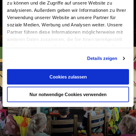
zu können und die Zugriffe auf unsere Website zu
analysieren. Außerdem geben wir Informationen zu Ihrer
Verwendung unserer Website an unsere Partner für
soziale Medien, Werbung und Analysen weiter. Unsere
Partner führen diese Informationen möglicherweise mit
Sparkle tour in Nassau
weiteren Daten zusammen, die Sie ihnen bereitgestellt
haben oder die sie im Rahmen Ihrer Nutzung der Dienste
vanaf 210€
gesammelt haben. Sie geben Einwilligung zu unseren
Details zeigen
Cookies, wenn Sie unsere Webseite weiterhin nutzen.
Cookies zulassen
Nur notwendige Cookies verwenden