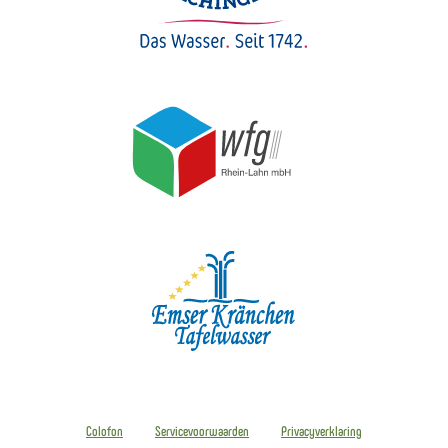
Colofon
Servicevoorwaarden
Privacyverklaring