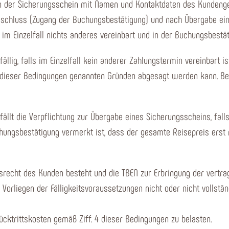
der Sicherungsschein mit Namen und Kontaktdaten des Kundengeld
chluss (Zugang der Buchungsbestätigung) und nach Übergabe eines
t im Einzelfall nichts anderes vereinbart und in der Buchungsbestä
ällig, falls im Einzelfall kein anderer Zahlungstermin vereinbart 
8. dieser Bedingungen genannten Gründen abgesagt werden kann. Be
tfällt die Verpflichtung zur Übergabe eines Sicherungsscheins, fal
chungsbestätigung vermerkt ist, dass der gesamte Reisepreis erst
srecht des Kunden besteht und die TBEN zur Erbringung der vertragli
Vorliegen der Fälligkeitsvoraussetzungen nicht oder nicht vollstän
trittskosten gemäß Ziff. 4 dieser Bedingungen zu belasten.