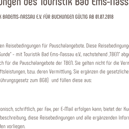
ngen des Touristik Bad Ems-Nassa
 BADEMS-NASSAU E.V. FÜR BUCHUNGEN GÜLTIG AB 01.07.2018
en Reisebedingungen für Pauschalangebote. Diese Reisebedingung
Kunde“ - mit Touristik Bad Ems-Nassau e.V., nachstehend „TBEN“ abg
h für die Pauschalangebote der TBEN. Sie gelten nicht für die Ver
nftsleistungen, bzw. deren Vermittlung. Sie ergänzen die gesetzlich
führungsgesetz zum BGB) und füllen diese aus:
fonisch, schriftlich, per Fax, per E-Mail erfolgen kann, bietet der
sebeschreibung, diese Reisebedingungen und alle ergänzenden Infor
den vorliegen.