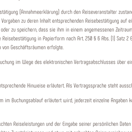
tätigung (Annahmeerklärung) durch den Reiseveranstalter zustand
n Vorgaben zu deren Inhalt entsprechenden Reisebestätigung auf
oder zu speichern, dass sie ihm in einem angemessenen Zeitraums z
 Reisebestätigung in Papierform nach Art. 250 § 6 Abs. (1) Satz 2 
b von Geschäftsräumen erfolgte.
 Buchung im Wege des elektronischen Vertragsabschlusses über eine 
sprechende Hinweise erläutert. Als Vertragssprache steht aussch
hm im Buchungsablauf erläutert wird, jederzeit einzelne Angaben 
ten Reiseleistungen und der Eingabe seiner persönlichen Daten 