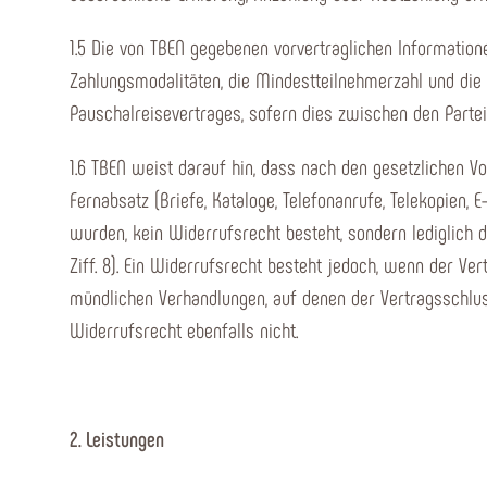
1.5 Die von TBEN gegebenen vorvertraglichen Information
Zahlungsmodalitäten, die Mindestteilnehmerzahl und die
Pauschalreisevertrages, sofern dies zwischen den Parteie
1.6 TBEN weist darauf hin, dass nach den gesetzlichen Vo
Fernabsatz (Briefe, Kataloge, Telefonanrufe, Telekopien
wurden, kein Widerrufsrecht besteht, sondern lediglich 
Ziff. 8). Ein Widerrufsrecht besteht jedoch, wenn der V
mündlichen Verhandlungen, auf denen der Vertragsschlus
Widerrufsrecht ebenfalls nicht.
2. Leistungen