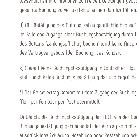
wesentlichen Informationen zu Preisen, Leistungen, gebu
gesamte Buchung zu verwerfen oder neu durchzuführen.
d) Mit Betätigung des Buttons „zahlungspflichtig buchen
im Falle des Zugangs einer Buchungsbestätigung durch T
des Buttons "zahlungspflichtig buchen“ wird keine Ans
des Vertragsangebots (der Buchung) des Kunden.
e) Soweit keine Buchungsbestätigung in Echtzeit erfolg
stellt noch keine Buchungsbestätigung dar und begrün
f) Der Reisevertrag kommt mit dem Zugang der Buchung
Mail, per Fax oder per Post übermittelt.
1.4 Weicht die Buchungsbestätigung der TBEN von der Bu
Buchungsbestätigung gebunden ist. Der Vertrag kommt a
ausdrückliche Erklärung, Anzahlung oder Restzahlung erk