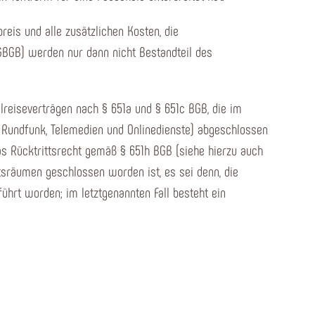
eis und alle zusätzlichen Kosten, die
EGBGB) werden nur dann nicht Bestandteil des
alreiseverträgen nach § 651a und § 651c BGB, die im
e Rundfunk, Telemedien und Onlinedienste) abgeschlossen
as Rücktrittsrecht gemäß § 651h BGB (siehe hierzu auch
tsräumen geschlossen worden ist, es sei denn, die
hrt worden; im letztgenannten Fall besteht ein