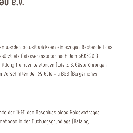
u e.V.
en werden, soweit wirksam einbezogen, Bestandteil des
ekürzt, als Reiseveranstalter nach dem 30.06.2018
mittlung fremder Leistungen (wie z. B. Gästeführungen
en Vorschriften der §§ 651a - y BGB (Bürgerliches
 Kunde der TBEN den Abschluss eines Reisevertrages
mationen in der Buchungsgrundlage (Katalog,