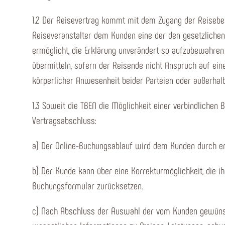
1.2 Der Reisevertrag kommt mit dem Zugang der Reisebes
Reiseveranstalter dem Kunden eine der den gesetzliche
ermöglicht, die Erklärung unverändert so aufzubewahren 
übermitteln, sofern der Reisende nicht Anspruch auf eine
körperlicher Anwesenheit beider Parteien oder außerhal
1.3 Soweit die TBEN die Möglichkeit einer verbindlichen
Vertragsabschluss:
a) Der Online-Buchungsablauf wird dem Kunden durch ent
b) Der Kunde kann über eine Korrekturmöglichkeit, die i
Buchungsformular zurücksetzen.
c) Nach Abschluss der Auswahl der vom Kunden gewünsch