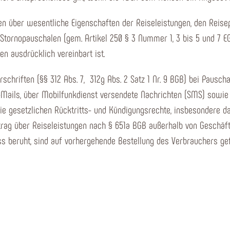
en über wesentliche Eigenschaften der Reiseleistungen, den Reisepr
 Stornopauschalen (gem. Artikel 250 § 3 Nummer 1, 3 bis 5 und 7 
n ausdrücklich vereinbart ist.
rschriften (§§ 312 Abs. 7, 312g Abs. 2 Satz 1 Nr. 9 BGB) bei Pausch
, E-Mails, über Mobilfunkdienst versendete Nachrichten (SMS) sowi
die gesetzlichen Rücktritts- und Kündigungsrechte, insbesondere d
ertrag über Reiseleistungen nach § 651a BGB außerhalb von Geschäf
s beruht, sind auf vorhergehende Bestellung des Verbrauchers gefü