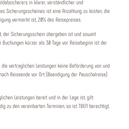
absicherers in klarer, verständlicher und
 Sicherungsscheines ist eine Anzahlung zu leisten, die
tigung vermerkt ist, 20% des Reisepreises.
ist, der Sicherungsschein übergeben ist und soweit
i Buchungen kürzer als 30 Tage vor Reisebeginn ist der
ls die vertraglichen Leistungen keine Beförderung von und
 nach Reiseende vor Ort (Beendigung der Pauschalreise)
chen Leistungen bereit und in der Lage ist, gilt:
dig zu den vereinbarten Terminen, so ist TBEN berechtigt,