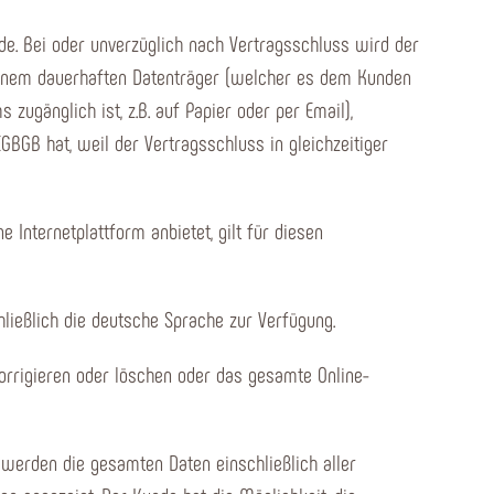
e. Bei oder unverzüglich nach Vertragsschluss wird der
 einem dauerhaften Datenträger (welcher es dem Kunden
ugänglich ist, z.B. auf Papier oder per Email),
EGBGB hat, weil der Vertragsschluss in gleichzeitiger
Internetplattform anbietet, gilt für diesen
ließlich die deutsche Sprache zur Verfügung.
korrigieren oder löschen oder das gesamte Online-
werden die gesamten Daten einschließlich aller