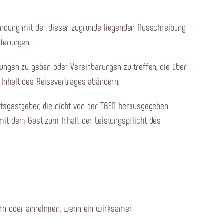
bindung mit der dieser zugrunde liegenden Ausschreibung
uterungen.
erungen zu geben oder Vereinbarungen zu treffen, die über
Inhalt des Reisevertrages abändern.
ftsgastgeber, die nicht von der TBEN herausgegeben
 mit dem Gast zum Inhalt der Leistungspflicht des
rdern oder annehmen, wenn ein wirksamer