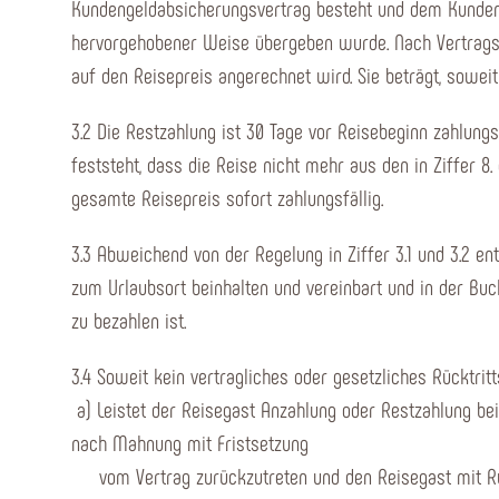
Kundengeldabsicherungsvertrag besteht und dem Kunden 
hervorgehobener Weise übergeben wurde. Nach Vertragss
auf den Reisepreis angerechnet wird. Sie beträgt, sowei
3.2 Die Restzahlung ist 30 Tage vor Reisebeginn zahlungsf
feststeht, dass die Reise nicht mehr aus den in Ziffer 
gesamte Reisepreis sofort zahlungsfällig.
3.3 Abweichend von der Regelung in Ziffer 3.1 und 3.2 en
zum Urlaubsort beinhalten und vereinbart und in der Bu
zu bezahlen ist.
3.4 Soweit kein vertragliches oder gesetzliches Rücktritt
a) Leistet der Reisegast Anzahlung oder Restzahlung bei 
nach Mahnung mit Fristsetzung
vom Vertrag zurückzutreten und den Reisegast mit Rück