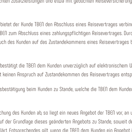
chten Zusatzleistungen und etwa mit gebuchten Reiseversicherunge
" bietet der Kunde TBEN den Abschluss eines Reisevertrages verbin
BEN zum Abschluss eines zahlungspflichtigen Reisevertrages. Dur
pruch des Kunden auf das Zustandekommens eines Reisevertrages b
t, bestätigt die TBEN dem Kunden unverzüglich auf elektronischem
det keinen Anspruch auf Zustandekommen des Reisevertrages en
sbestätigung beim Kunden zu Stande, welche die TBEN dem Kunde
chung des Kunden ab, so liegt ein neues Angebot der TBEN vor, a
uf der Grundlage dieses geänderten Angebots zu Stande, soweit 
lärt. Entsprechendes gilt, wenn die TBEN dem Kunden ein Angebot i