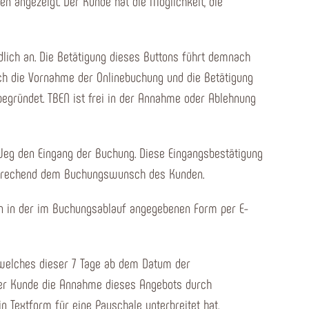
n angezeigt. Der Kunde hat die Möglichkeit, die
dlich an. Die Betätigung dieses Buttons führt demnach
ch die Vornahme der Onlinebuchung und die Betätigung
egründet. TBEN ist frei in der Annahme oder Ablehnung
 Weg den Eingang der Buchung. Diese Eingangsbestätigung
tsprechend dem Buchungswunsch des Kunden.
n in der im Buchungsablauf angegebenen Form per E-
n welches dieser 7 Tage ab dem Datum der
der Kunde die Annahme dieses Angebots durch
n Textform für eine Pauschale unterbreitet hat.