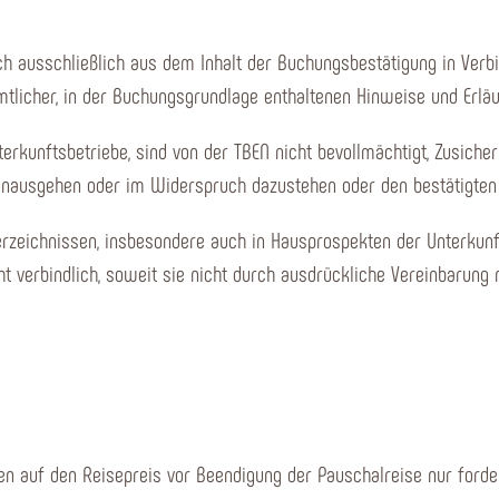
ich ausschließlich aus dem Inhalt der Buchungsbestätigung in Ver
licher, in der Buchungsgrundlage enthaltenen Hinweise und Erlä
terkunftsbetriebe, sind von der TBEN nicht bevollmächtigt, Zusich
inausgehen oder im Widerspruch dazustehen oder den bestätigten 
Verzeichnissen, insbesondere auch in Hausprospekten der Unterkun
ht verbindlich, soweit sie nicht durch ausdrückliche Vereinbarung
ngen auf den Reisepreis vor Beendigung der Pauschalreise nur fo