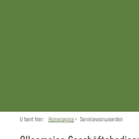
U bent hier:
Homepagina
Servicevoorwaarden