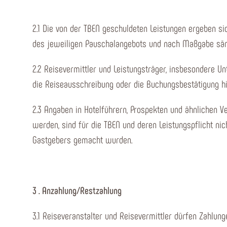
2.1 Die von der TBEN geschuldeten Leistungen ergeben s
des jeweiligen Pauschalangebots und nach Maßgabe sämt
2.2 Reisevermittler und Leistungsträger, insbesondere Un
die Reiseausschreibung oder die Buchungsbestätigung h
2.3 Angaben in Hotelführern, Prospekten und ähnlichen 
werden, sind für die TBEN und deren Leistungspflicht nic
Gastgebers gemacht wurden.
3 . Anzahlung/Restzahlung
3.1 Reiseveranstalter und Reisevermittler dürfen Zahlu