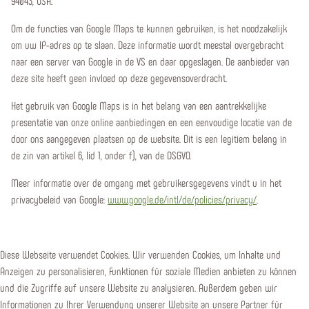
94043, USA.
Om de functies van Google Maps te kunnen gebruiken, is het noodzakelijk
om uw IP-adres op te slaan. Deze informatie wordt meestal overgebracht
naar een server van Google in de VS en daar opgeslagen. De aanbieder van
deze site heeft geen invloed op deze gegevensoverdracht.
Het gebruik van Google Maps is in het belang van een aantrekkelijke
presentatie van onze online aanbiedingen en een eenvoudige locatie van de
door ons aangegeven plaatsen op de website. Dit is een legitiem belang in
de zin van artikel 6, lid 1, onder f), van de DSGVO.
Meer informatie over de omgang met gebruikersgegevens vindt u in het
privacybeleid van Google:
www.google.de/intl/de/policies/privacy/
.
Diese Webseite verwendet Cookies. Wir verwenden Cookies, um Inhalte und
Anzeigen zu personalisieren, Funktionen für soziale Medien anbieten zu können
und die Zugriffe auf unsere Website zu analysieren. Außerdem geben wir
Informationen zu Ihrer Verwendung unserer Website an unsere Partner für