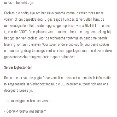
website beperkt zijn.
Cookies die nodig zijn om het elektronische communicatieproces uit te
voeren of om bepaalde door u gevraagde functies te vervullen (bijv. de
winkelwagenfunctie) worden opgeslagen op basis van artikel 6, lid 1, onder
f), van de DSGVO. De exploitant van de website heeft een legitiem belang bij
het opslaan van cookies voor de technische foutvrije en geoptimaliseerde
levering van zijn diensten. Voor zover andere cookies (bijvoorbeeld cookies
om uw surfgedrag te analyseren) worden opgeslagen, worden deze in deze
gegevensbeschermingsverklaring apart behandeld.
Server logbestanden
De aanbieder van de pagina's verzamelt en bewaart automatisch informatie
in zogenaamde serverlogbestanden, die uw browser automatisch aan ons
doorgeeft. Deze zijn:
- browsertype en browserversie
- Gebruikt besturingssysteem