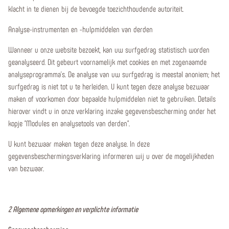
klacht in te dienen bij de bevoegde toezichthoudende autoriteit.
Analyse-instrumenten en -hulpmiddelen van derden
Wanneer u onze website bezoekt, kan uw surfgedrag statistisch worden
geanalyseerd. Dit gebeurt voornamelijk met cookies en met zogenaamde
analyseprogramma's. De analyse van uw surfgedrag is meestal anoniem; het
surfgedrag is niet tot u te herleiden. U kunt tegen deze analyse bezwaar
maken of voorkomen door bepaalde hulpmiddelen niet te gebruiken. Details
hierover vindt u in onze verklaring inzake gegevensbescherming onder het
kopje "Modules en analysetools van derden".
U kunt bezwaar maken tegen deze analyse. In deze
gegevensbeschermingsverklaring informeren wij u over de mogelijkheden
van bezwaar.
2 Algemene opmerkingen en verplichte informatie