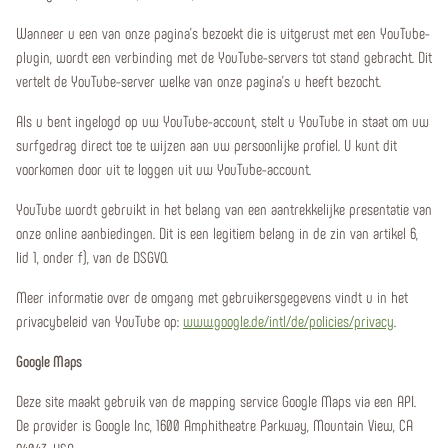
Wanneer u een van onze pagina's bezoekt die is uitgerust met een YouTube-
plugin, wordt een verbinding met de YouTube-servers tot stand gebracht. Dit
vertelt de YouTube-server welke van onze pagina's u heeft bezocht.
Als u bent ingelogd op uw YouTube-account, stelt u YouTube in staat om uw
surfgedrag direct toe te wijzen aan uw persoonlijke profiel. U kunt dit
voorkomen door uit te loggen uit uw YouTube-account.
YouTube wordt gebruikt in het belang van een aantrekkelijke presentatie van
onze online aanbiedingen. Dit is een legitiem belang in de zin van artikel 6,
lid 1, onder f), van de DSGVO.
Meer informatie over de omgang met gebruikersgegevens vindt u in het
privacybeleid van YouTube op:
www.google.de/intl/de/policies/privacy
.
Google Maps
Deze site maakt gebruik van de mapping service Google Maps via een API.
De provider is Google Inc, 1600 Amphitheatre Parkway, Mountain View, CA