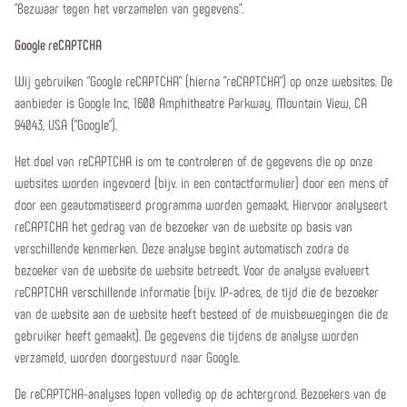
"Bezwaar tegen het verzamelen van gegevens".
Google reCAPTCHA
Wij gebruiken "Google reCAPTCHA" (hierna "reCAPTCHA") op onze websites. De
aanbieder is Google Inc, 1600 Amphitheatre Parkway, Mountain View, CA
94043, USA ("Google").
Het doel van reCAPTCHA is om te controleren of de gegevens die op onze
websites worden ingevoerd (bijv. in een contactformulier) door een mens of
door een geautomatiseerd programma worden gemaakt. Hiervoor analyseert
reCAPTCHA het gedrag van de bezoeker van de website op basis van
verschillende kenmerken. Deze analyse begint automatisch zodra de
bezoeker van de website de website betreedt. Voor de analyse evalueert
reCAPTCHA verschillende informatie (bijv. IP-adres, de tijd die de bezoeker
van de website aan de website heeft besteed of de muisbewegingen die de
gebruiker heeft gemaakt). De gegevens die tijdens de analyse worden
verzameld, worden doorgestuurd naar Google.
De reCAPTCHA-analyses lopen volledig op de achtergrond. Bezoekers van de