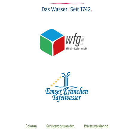
Colofon
Servicevoorwaarden
Privacyverklaring