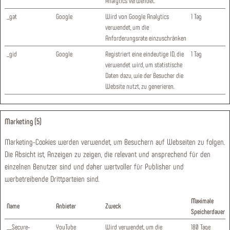
Analytics verwendet.
_gat
Google
Wird von Google Analytics
1 Tag
verwendet, um die
Anforderungsrate einzuschränken
_gid
Google
Registriert eine eindeutige ID, die
1 Tag
verwendet wird, um statistische
Daten dazu, wie der Besucher die
Website nutzt, zu generieren.
Marketing (5)
Marketing-Cookies werden verwendet, um Besuchern auf Webseiten zu folgen.
Die Absicht ist, Anzeigen zu zeigen, die relevant und ansprechend für den
einzelnen Benutzer sind und daher wertvoller für Publisher und
werbetreibende Drittparteien sind.
Maximale
Name
Anbieter
Zweck
Speicherdauer
__Secure-
YouTube
Wird verwendet, um die
180 Tage