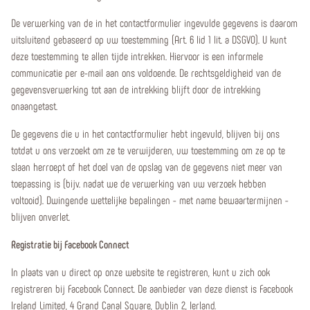
De verwerking van de in het contactformulier ingevulde gegevens is daarom
uitsluitend gebaseerd op uw toestemming (Art. 6 lid 1 lit. a DSGVO). U kunt
deze toestemming te allen tijde intrekken. Hiervoor is een informele
communicatie per e-mail aan ons voldoende. De rechtsgeldigheid van de
gegevensverwerking tot aan de intrekking blijft door de intrekking
onaangetast.
De gegevens die u in het contactformulier hebt ingevuld, blijven bij ons
totdat u ons verzoekt om ze te verwijderen, uw toestemming om ze op te
slaan herroept of het doel van de opslag van de gegevens niet meer van
toepassing is (bijv. nadat we de verwerking van uw verzoek hebben
voltooid). Dwingende wettelijke bepalingen - met name bewaartermijnen -
blijven onverlet.
Registratie bij Facebook Connect
In plaats van u direct op onze website te registreren, kunt u zich ook
registreren bij Facebook Connect. De aanbieder van deze dienst is Facebook
Ireland Limited, 4 Grand Canal Square, Dublin 2, Ierland.