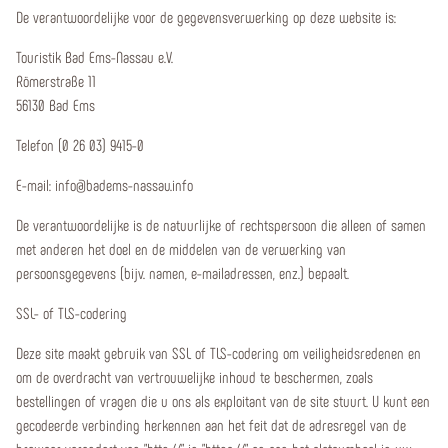
De verantwoordelijke voor de gegevensverwerking op deze website is:
Touristik Bad Ems-Nassau e.V.
Römerstraße 11
56130 Bad Ems
Telefon (0 26 03) 9415-0
E-mail: info@badems-nassau.info
De verantwoordelijke is de natuurlijke of rechtspersoon die alleen of samen
met anderen het doel en de middelen van de verwerking van
persoonsgegevens (bijv. namen, e-mailadressen, enz.) bepaalt.
SSL- of TLS-codering
Deze site maakt gebruik van SSL of TLS-codering om veiligheidsredenen en
om de overdracht van vertrouwelijke inhoud te beschermen, zoals
bestellingen of vragen die u ons als exploitant van de site stuurt. U kunt een
gecodeerde verbinding herkennen aan het feit dat de adresregel van de