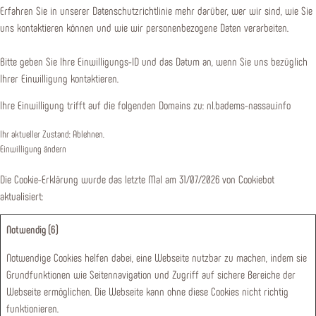
Erfahren Sie in unserer Datenschutzrichtlinie mehr darüber, wer wir sind, wie Sie
uns kontaktieren können und wie wir personenbezogene Daten verarbeiten.
Bitte geben Sie Ihre Einwilligungs-ID und das Datum an, wenn Sie uns bezüglich
Ihrer Einwilligung kontaktieren.
Ihre Einwilligung trifft auf die folgenden Domains zu: nl.badems-nassau.info
Ihr aktueller Zustand: Ablehnen.
Einwilligung ändern
Die Cookie-Erklärung wurde das letzte Mal am 31/07/2026 von
Cookiebot
aktualisiert:
Notwendig (6)
Notwendige Cookies helfen dabei, eine Webseite nutzbar zu machen, indem sie
Grundfunktionen wie Seitennavigation und Zugriff auf sichere Bereiche der
Webseite ermöglichen. Die Webseite kann ohne diese Cookies nicht richtig
funktionieren.