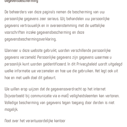
Gegevensbescherming
De beheerders van deze pagina's nemen de bescherming van uw
persoonlijke gegevens zeer serieus. Wij behandelen uw persoonlijke
gegevens vertrouwelijk en in overeenstemming met de wettelijke
voorschriften inzake gegevensbescherming en deze
gegevensbeschermingsverklaring.
Wanneer u deze website gebruikt, worden verschillende persoonlijke
gegevens verzameld. Persoonlijke gegevens zijn gegevens waarmee u
persoonlijk kunt worden geïdentificeerd. In dit Privacybeleid wordt uitgelegd
welke informatie we verzamelen en hoe we die gebruiken. Het legt ook uit
hoe en met welk doel dit gebeurt.
We willen erop wijzen dat de gegevensoverdracht op het internet
(bijvoorbeeld bij communicatie via e-mail) veiligheidsleemten kan vertonen.
Volledige bescherming van gegevens tegen toegang door derden is niet
mogelijk.
Noot over het verantwoordelijke kantoor