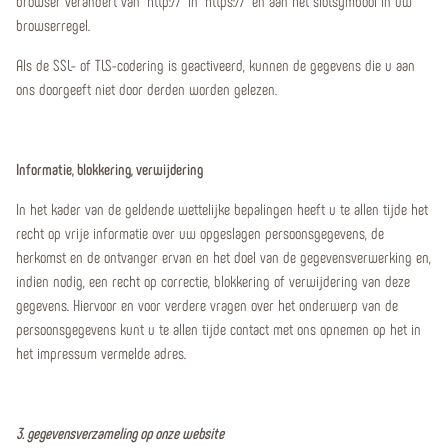
browser verandert van "http://" in "https://" en aan het slotsymbool in uw
browserregel.
Als de SSL- of TLS-codering is geactiveerd, kunnen de gegevens die u aan
ons doorgeeft niet door derden worden gelezen.
Informatie, blokkering, verwijdering
In het kader van de geldende wettelijke bepalingen heeft u te allen tijde het
recht op vrije informatie over uw opgeslagen persoonsgegevens, de
herkomst en de ontvanger ervan en het doel van de gegevensverwerking en,
indien nodig, een recht op correctie, blokkering of verwijdering van deze
gegevens. Hiervoor en voor verdere vragen over het onderwerp van de
persoonsgegevens kunt u te allen tijde contact met ons opnemen op het in
het impressum vermelde adres.
3. gegevensverzameling op onze website