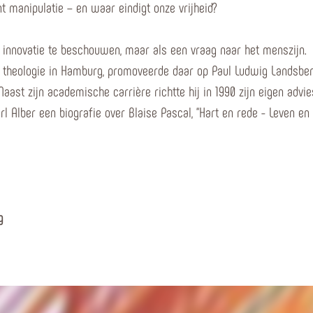
 manipulatie – en waar eindigt onze vrijheid?
e innovatie te beschouwen, maar als een vraag naar het menszijn.
n theologie in Hamburg, promoveerde daar op Paul Ludwig Landsber
Naast zijn academische carrière richtte hij in 1990 zijn eigen adv
rl Alber een biografie over Blaise Pascal, “Hart en rede - Leven en
g