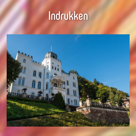
Indrukken