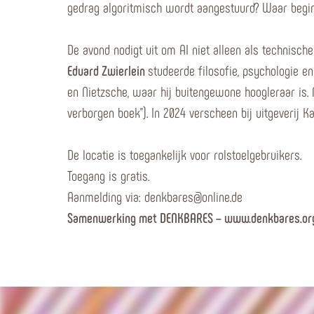
gedrag algoritmisch wordt aangestuurd? Waar begint
De avond nodigt uit om AI niet alleen als technisch
Eduard Zwierlein
studeerde filosofie, psychologie e
en Nietzsche, waar hij buitengewone hoogleraar is. 
verborgen boek”). In 2024 verscheen bij uitgeverij Ka
De locatie is toegankelijk voor rolstoelgebruikers.
Toegang is gratis.
Aanmelding via: denkbares@online.de
Samenwerking met DENKBARES – www.denkbares.or