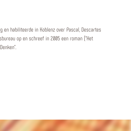
g en habiliteerde in Koblenz over Pascal, Descartes
iesbureau op en schreef in 2005 een roman (“Het
 Denken”.