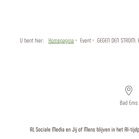
U bent hier:
Homepagina
Event
GEGEN DEN STROM: K
Bad Ems
AI, Sociale Media en Jij of Mens blijven in het AI-tijd