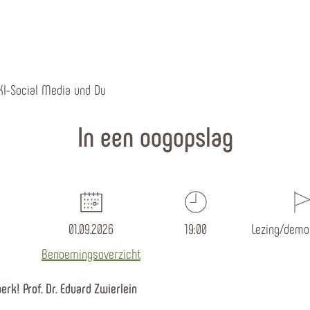
I-Social Media und Du
In een oogopslag
01.09.2026
19:00
Lezing/demon
Benoemingsoverzicht
perk! Prof. Dr. Eduard Zwierlein