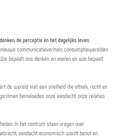
enken, de perceptie en het dagelijks leven.
oor nieuwe communicatievormen, consumptiewerelden
Wie bepaalt ons denken en voelen en wie bepaalt
ert de wereld met een snelheid die ethiek, recht en
goritmen beïnvloeden onze aandacht, onze relaties
 heden. In het centrum staan vragen over
vergebracht, aandacht economisch wordt benut en