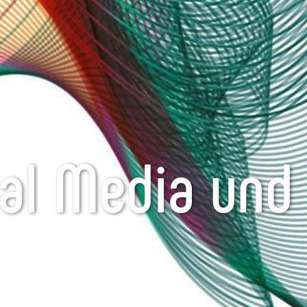
al Media und