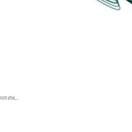
stratie,…