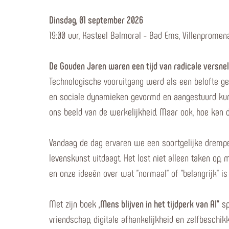
Dinsdag, 01 september 2026
19:00 uur, Kasteel Balmoral - Bad Ems, Villenpromen
De Gouden Jaren waren een tijd van radicale versnel
Technologische vooruitgang werd als een belofte g
en sociale dynamieken gevormd en aangestuurd kunn
ons beeld van de werkelijkheid. Maar ook, hoe kan d
Vandaag de dag ervaren we een soortgelijke drempel
levenskunst uitdaagt. Het lost niet alleen taken o
en onze ideeën over wat "normaal" of "belangrijk" is
Met zijn boek
„Mens blijven in het tijdperk van AI“
sp
vriendschap, digitale afhankelijkheid en zelfbeschi