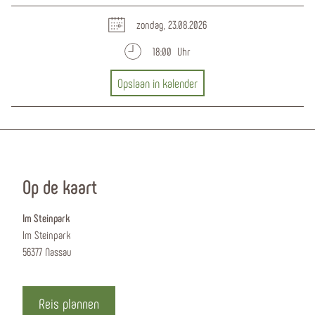
zondag, 23.08.2026
18:00 Uhr
Opslaan in kalender
Op de kaart
Im Steinpark
Im Steinpark
56377 Nassau
Reis plannen