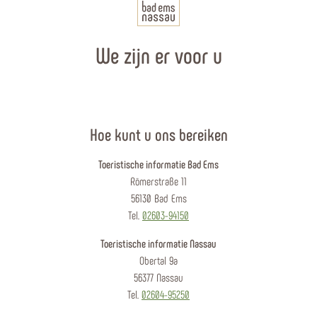
We zijn er voor u
Hoe kunt u ons bereiken
Toeristische informatie Bad Ems
Römerstraße 11
56130 Bad Ems
Tel.
02603-94150
Toeristische informatie Nassau
Obertal 9a
56377 Nassau
Tel.
02604-95250