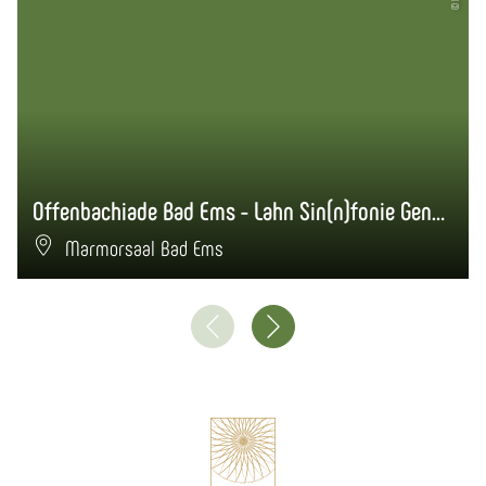
Offenbachiade Bad Ems - Lahn Sin(n)fonie Generalprobe
Marmorsaal Bad Ems