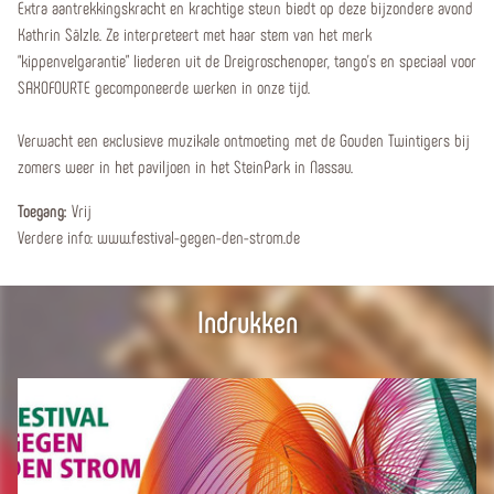
Extra aantrekkingskracht en krachtige steun biedt op deze bijzondere avond
Kathrin Sälzle. Ze interpreteert met haar stem van het merk
“kippenvelgarantie” liederen uit de Dreigroschenoper, tango's en speciaal voor
SAXOFOURTE gecomponeerde werken in onze tijd.
Verwacht een exclusieve muzikale ontmoeting met de Gouden Twintigers bij
zomers weer in het paviljoen in het SteinPark in Nassau.
Toegang:
Vrij
Verdere info: www.festival-gegen-den-strom.de
Indrukken