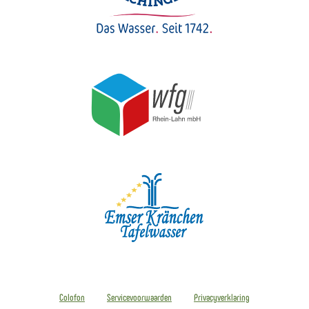
Colofon
Servicevoorwaarden
Privacyverklaring