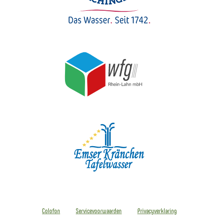
Colofon
Servicevoorwaarden
Privacyverklaring