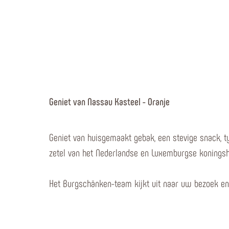
Geniet van Nassau Kasteel - Oranje
Geniet van huisgemaakt gebak, een stevige snack, ty
zetel van het Nederlandse en Luxemburgse koningsh
Het Burgschänken-team kijkt uit naar uw bezoek en 