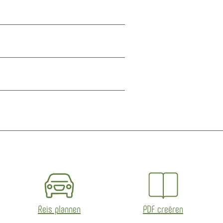
Reis plannen
PDF creëren