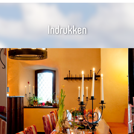
Indrukken