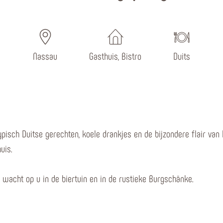
Nassau
Gasthuis, Bistro
Duits
pisch Duitse gerechten, koele drankjes en de bijzondere flair van 
uis.
wacht op u in de biertuin en in de rustieke Burgschänke.