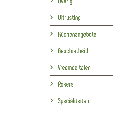
Overig
Uitrusting
Küchenangebote
Geschiktheid
Vreemde talen
Rokers
Specialiteiten