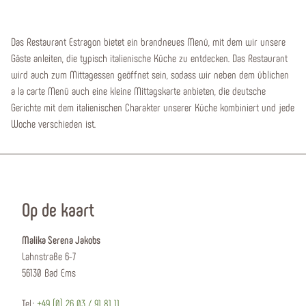
Das Restaurant Estragon bietet ein brandneues Menü, mit dem wir unsere
Gäste anleiten, die typisch italienische Küche zu entdecken. Das Restaurant
wird auch zum Mittagessen geöffnet sein, sodass wir neben dem üblichen
a la carte Menü auch eine kleine Mittagskarte anbieten, die deutsche
Gerichte mit dem italienischen Charakter unserer Küche kombiniert und jede
Woche verschieden ist.
Op de kaart
Malika Serena Jakobs
Lahnstraße 6-7
56130 Bad Ems
Tel.:
+49 (0) 26 03 / 91 81 11