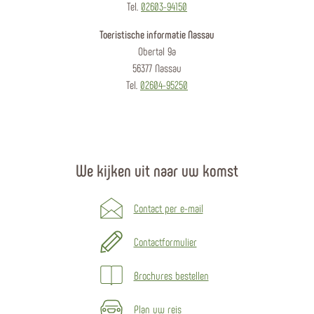
Tel.
02603-94150
Toeristische informatie Nassau
Obertal 9a
56377 Nassau
Tel.
02604-95250
We kijken uit naar uw komst
Contact per e-mail
Contactformulier
Brochures bestellen
Plan uw reis