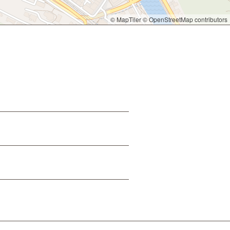
© MapTiler
© OpenStreetMap contributors