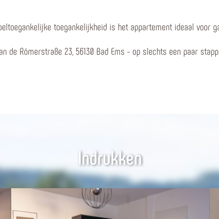
oeltoegankelijke toegankelijkheid is het appartement ideaal voor ga
aan de Römerstraße 23, 56130 Bad Ems - op slechts een paar stap
Indrukken