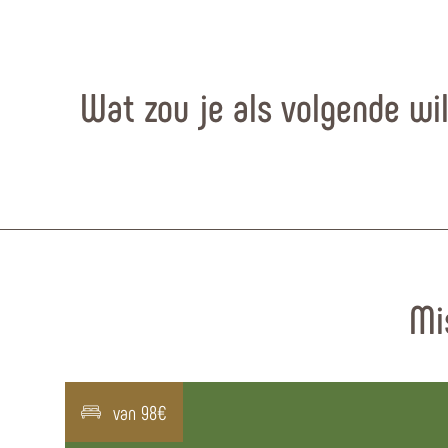
Wat zou je als volgende wi
Mi
van 98€