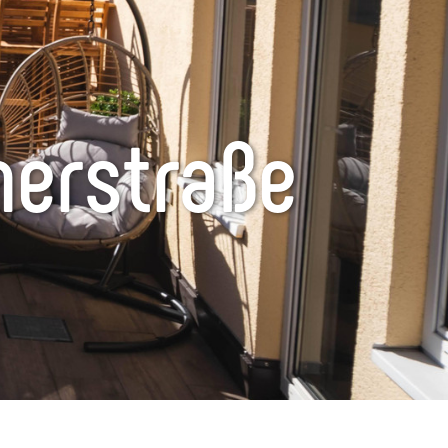
erstraße