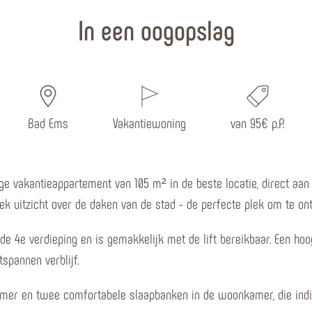
In een oogopslag
Bad Ems
Vakantiewoning
van 95€ p.P.
ndige vakantieappartement van 105 m² in de beste locatie, direct a
ek uitzicht over de daken van de stad - de perfecte plek om te on
 de 4e verdieping en is gemakkelijk met de lift bereikbaar. Een
spannen verblijf.
mer en twee comfortabele slaapbanken in de woonkamer, die indi