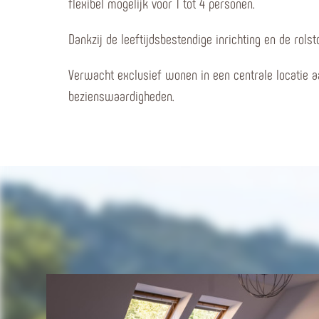
flexibel mogelijk voor 1 tot 4 personen.
Dankzij de leeftijdsbestendige inrichting en de rolst
Verwacht exclusief wonen in een centrale locatie 
bezienswaardigheden.