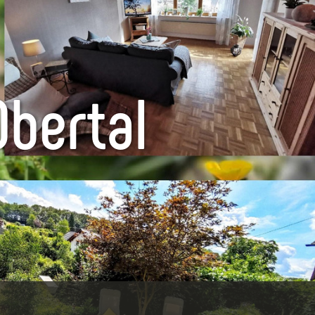
bertal