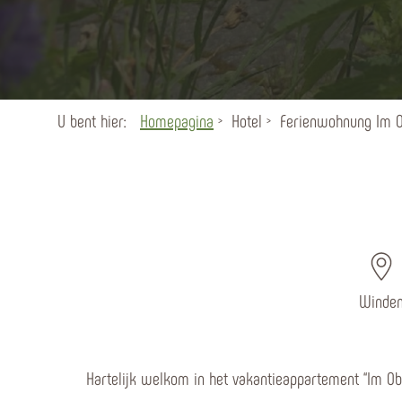
U bent hier:
Homepagina
Hotel
Ferienwohnung Im O
Winde
Hartelijk welkom in het vakantieappartement “Im Obe