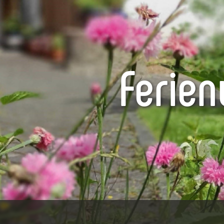
Ferie