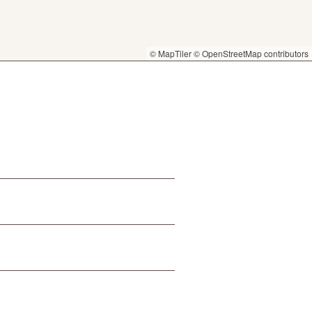
© MapTiler
© OpenStreetMap contributors