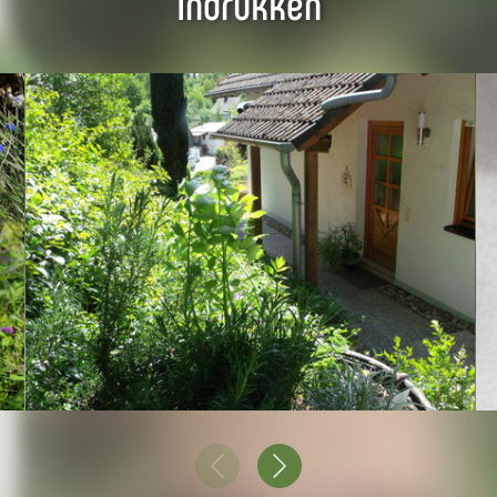
Indrukken