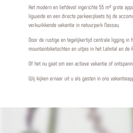
Het modern en liefdevol ingerichte 55 m² grote app
ligweide en een directe parkeerplaats bij de accom
verkwikkende vakantie in natuurpark Nassau.
Door de rustige en tegelijkertijd centrale ligging 
mountainbiketochten en uitjes in het Lahntal en de 
Of het nu gaat om een actieve vakantie of ontspannin
Wij kijken ernaar uit u als gasten in ons vakantiea