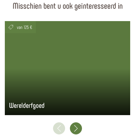
Misschien bent u ook geïnteresseerd in
van 125 €
Werelderfgoed