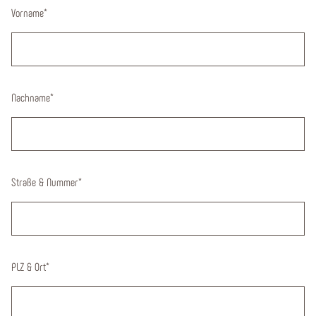
Vorname
*
Nachname
*
Straße & Nummer
*
PLZ & Ort
*