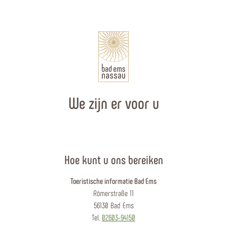
We zijn er voor u
Hoe kunt u ons bereiken
Toeristische informatie Bad Ems
Römerstraße 11
56130 Bad Ems
Tel.
02603-94150