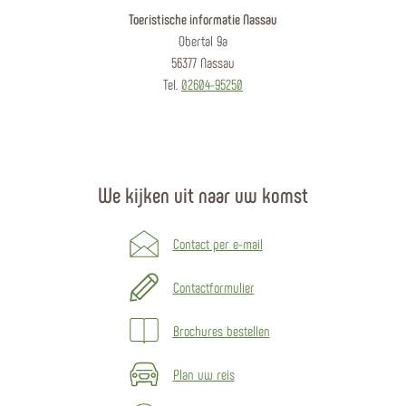
Toeristische informatie Nassau
Obertal 9a
56377 Nassau
Tel.
02604-95250
We kijken uit naar uw komst
Contact per e-mail
Contactformulier
Brochures bestellen
Plan uw reis