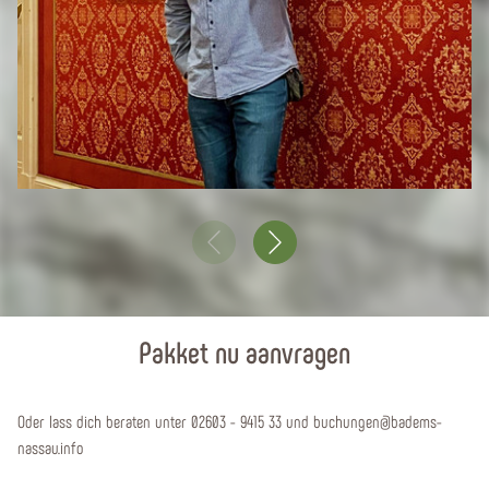
Pakket nu aanvragen
Oder lass dich beraten unter 02603 - 9415 33 und buchungen@badems-
nassau.info