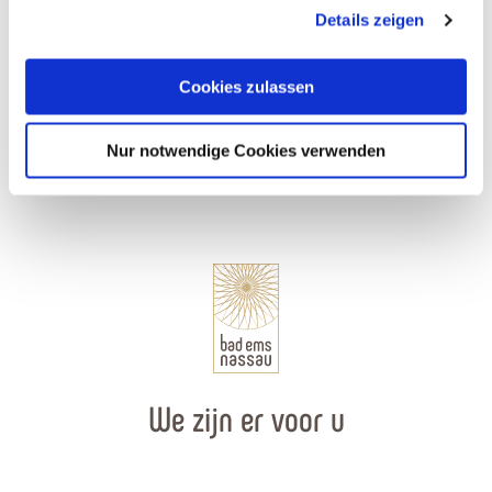
gesammelt haben. Sie geben Einwilligung zu unseren
Details zeigen
Cookies, wenn Sie unsere Webseite weiterhin nutzen.
Allgemeinmediziner Matthias Günder
Cookies zulassen
Bad Ems
Nur notwendige Cookies verwenden
We zijn er voor u