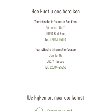
Hoe kunt u ons bereiken
Toeristische informatie Bad Ems
Römerstraße 11
56130 Bad Ems
Tel.
02603-94150
Toeristische informatie Nassau
Obertal 9a
56377 Nassau
Tel.
02604-95250
We kijken uit naar uw komst
Contact per e-mail