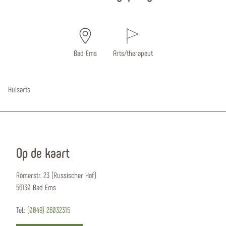
Bad Ems
Arts/therapeut
Huisarts
Op de kaart
Römerstr. 23 (Russischer Hof)
56130 Bad Ems
Tel.:
(0049) 26032315