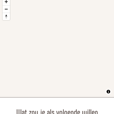
Wat zou je als volgende willen