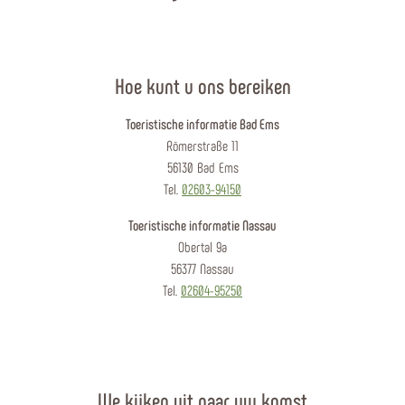
Hoe kunt u ons bereiken
Toeristische informatie Bad Ems
Römerstraße 11
56130 Bad Ems
Tel.
02603-94150
Toeristische informatie Nassau
Obertal 9a
56377 Nassau
Tel.
02604-95250
We kijken uit naar uw komst