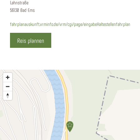
Lahnstraße
56130 Bad Ems
fahrplanauskunft.vrminfo.de/vrm/cgi/page/eingabeHaltestellenfahrplan
Reis plannen