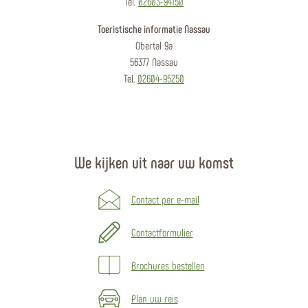
Tel.
02603-94150
Toeristische informatie Nassau
Obertal 9a
56377 Nassau
Tel.
02604-95250
We kijken uit naar uw komst
Contact per e-mail
Contactformulier
Brochures bestellen
Plan uw reis