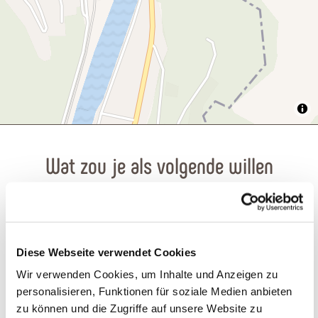
Wat zou je als volgende willen
doen?
Diese Webseite verwendet Cookies
Wir verwenden Cookies, um Inhalte und Anzeigen zu
Reis plannen
PDF creëren
personalisieren, Funktionen für soziale Medien anbieten
zu können und die Zugriffe auf unsere Website zu