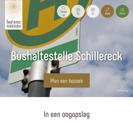
Zoeken
De
En
Boek
Menu
op
Bushaltestelle Schillereck
Plan een bezoek
© Pixabay
Homepagina
In een oogopslag