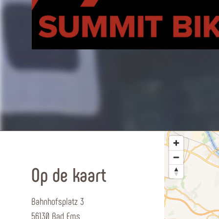
Op de kaart
Bahnhofsplatz 3
56130 Bad Ems