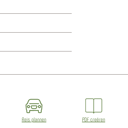
Reis plannen
PDF creëren