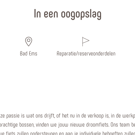
In een oogopslag
Bad Ems
Reparatie/reserveonderdelen
eze passie is wat ons drijft, of het nu in de verkoop is, in de werk
 prachtige bossen, vinden we jouw nieuwe droomfiets. Ons team be
we fiets zullen ondersteunen en aan je individuele behoeften zullen