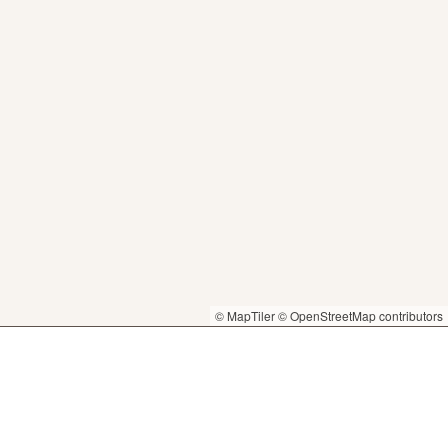
© MapTiler
© OpenStreetMap contributors