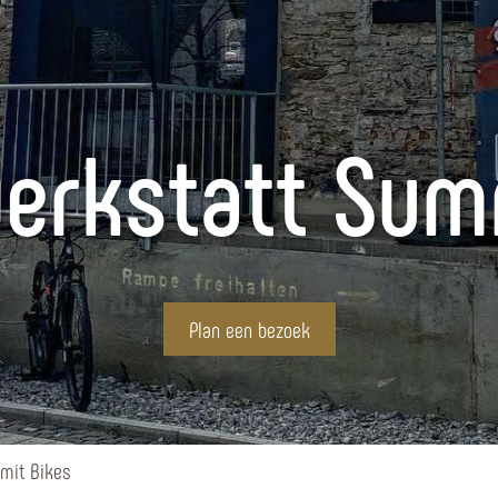
erkstatt Sum
Plan een bezoek
mit Bikes