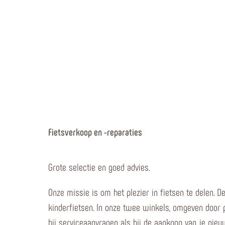
Fietsverkoop en -reparaties
Grote selectie en goed advies.
Onze missie is om het plezier in fietsen te delen. D
kinderfietsen. In onze twee winkels, omgeven door
bij serviceaanvragen als bij de aankoop van je nieu