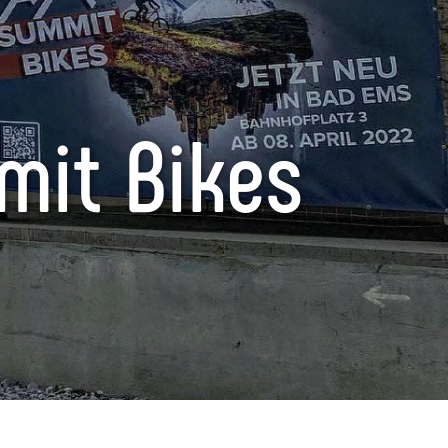
mit Bikes