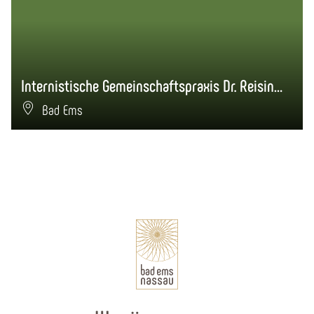
Internistische Gemeinschaftspraxis Dr. Reisinger, Dr. Eberle
Bad Ems