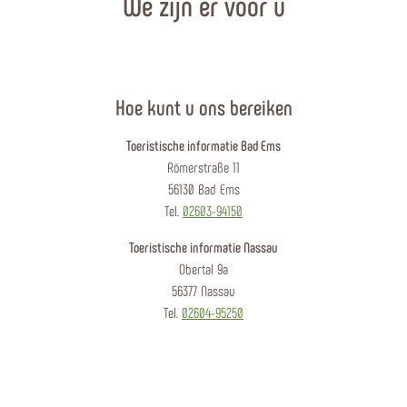
We zijn er voor u
Hoe kunt u ons bereiken
Toeristische informatie Bad Ems
Römerstraße 11
56130 Bad Ems
Tel.
02603-94150
Toeristische informatie Nassau
Obertal 9a
56377 Nassau
Tel.
02604-95250