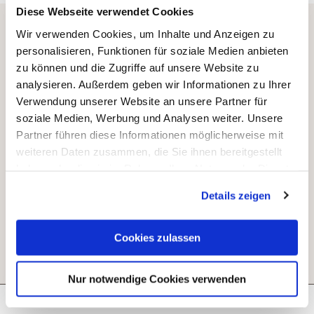
Diese Webseite verwendet Cookies
Wir verwenden Cookies, um Inhalte und Anzeigen zu
personalisieren, Funktionen für soziale Medien anbieten
zu können und die Zugriffe auf unsere Website zu
analysieren. Außerdem geben wir Informationen zu Ihrer
Verwendung unserer Website an unsere Partner für
soziale Medien, Werbung und Analysen weiter. Unsere
Partner führen diese Informationen möglicherweise mit
weiteren Daten zusammen, die Sie ihnen bereitgestellt
haben oder die sie im Rahmen Ihrer Nutzung der Dienste
gesammelt haben. Sie geben Einwilligung zu unseren
Details zeigen
Cookies, wenn Sie unsere Webseite weiterhin nutzen.
Cookies zulassen
Nur notwendige Cookies verwenden