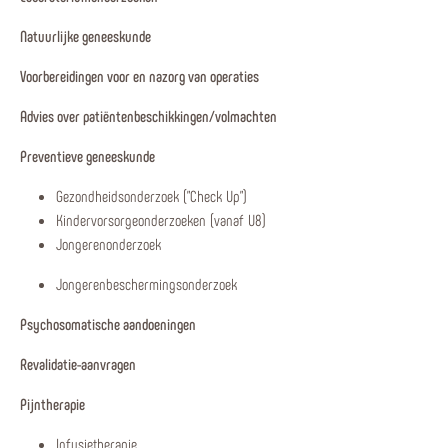
Natuurlijke geneeskunde
Voorbereidingen voor en nazorg van operaties
Advies over patiëntenbeschikkingen/volmachten
Preventieve geneeskunde
Gezondheidsonderzoek ("Check Up")
Kindervorsorgeonderzoeken (vanaf U8)
Jongerenonderzoek
Jongerenbeschermingsonderzoek
Psychosomatische aandoeningen
Revalidatie-aanvragen
Pijntherapie
Infusietherapie