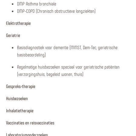
DMP Asthma bronchiale
DMP-COPD (Chronisch obstructieve longziekten)
Elektrotherapie
Geriatrie
Basisdiagnostiek voor dementie (MMST, Dem-Tec, geriatrische
basisbeoordeling)
Regelmatige huisbezoeken speciaal voor geriatrische patiënten
(verzorgingshuis, begeleid wonen, thuis)
Gespreks-therapie
Huisbezoeken
Inhalatietherapie
Vaccinaties en reisvaccinaties
Laboratoriumonderzoeken