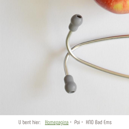
U bent hier:
Homepagina
Poi
HNO Bad Ems