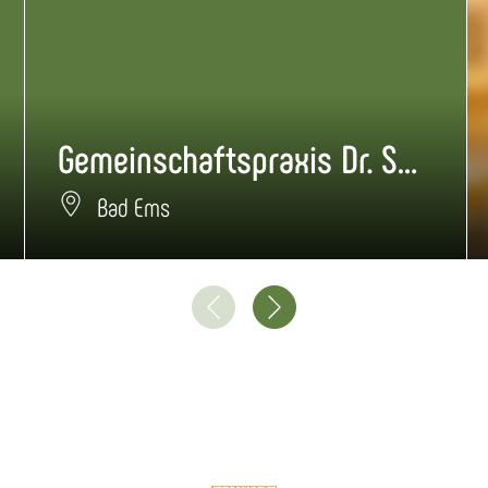
Gemeinschaftspraxis Dr. Schulz + Dr. Bruker
Bad Ems