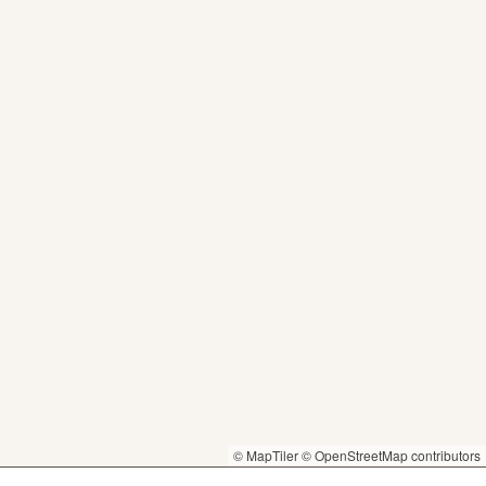
© MapTiler
© OpenStreetMap contributors