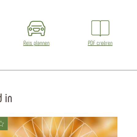
Reis plannen
PDF creëren
 in