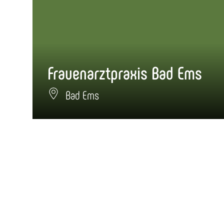
Frauenarztpraxis Bad Ems
Bad Ems