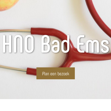
HNO Bad Ems
Plan een bezoek