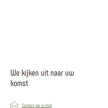
We kijken uit naar uw
komst
Contact per e-mail