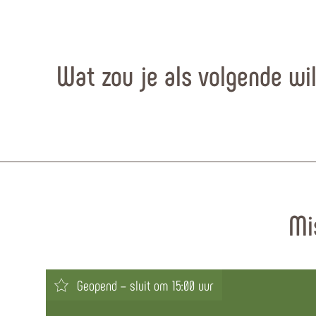
Wat zou je als volgende wi
Mi
Geopend – sluit om 15:00 uur