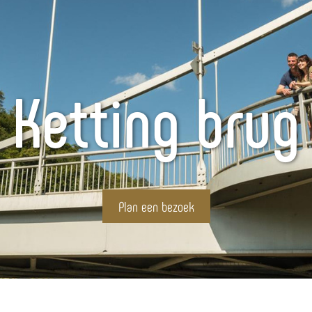
Ketting brug
Plan een bezoek