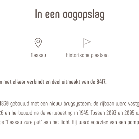
In een oogopslag
Nassau
Historische plaatsen
hn met elkaar verbindt en deel uitmaakt van de B417.
1830 gebouwd met een nieuw brugsysteem: de rijbaan werd vastgem
6 en herbouwd na de verwoesting in 1945. Tussen 2003 en 2005 w
e "Nassau zure put" aan het licht. Hij werd voorzien van een po