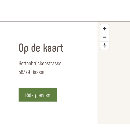
Op de kaart
Kettenbrückenstrasse
56370 Nassau
Reis plannen