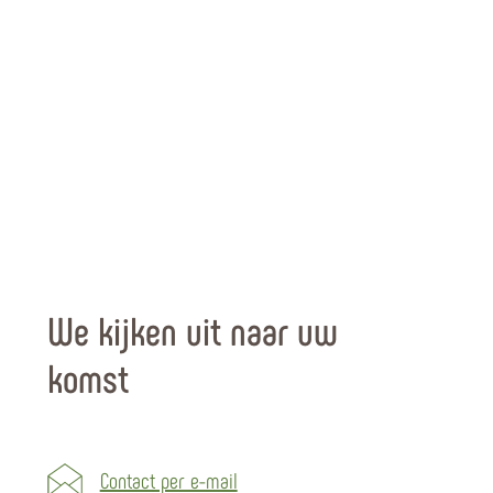
We kijken uit naar uw
komst
Contact per e-mail