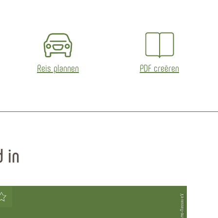
Reis plannen
PDF creëren
 in