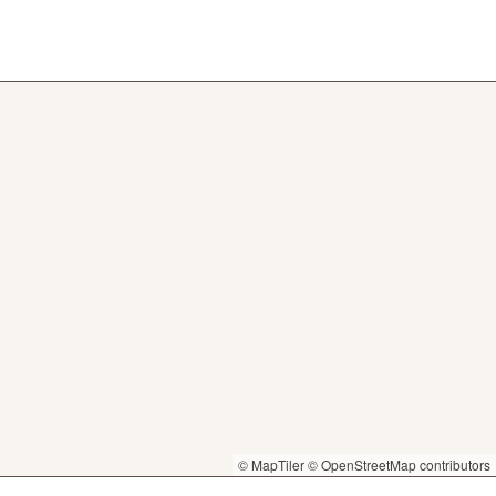
© MapTiler
© OpenStreetMap contributors