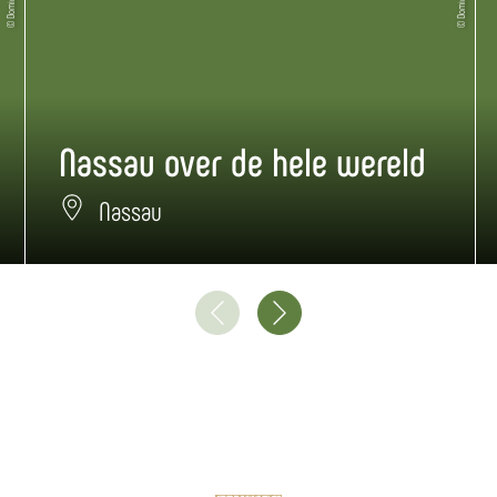
Nassau over de hele wereld
Nassau