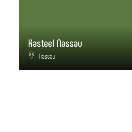
Kasteel Nassau
Nassau