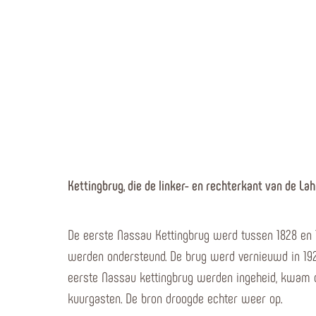
Kettingbrug, die de linker- en rechterkant van de La
De eerste Nassau Kettingbrug werd tussen 1828 en 
werden ondersteund. De brug werd vernieuwd in 192
eerste Nassau kettingbrug werden ingeheid, kwam d
kuurgasten. De bron droogde echter weer op.