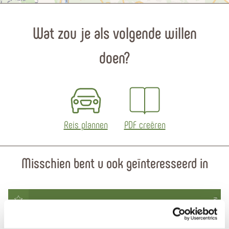
Wat zou je als volgende willen
doen?
Reis plannen
PDF creëren
Misschien bent u ook geïnteresseerd in
© Pixabay