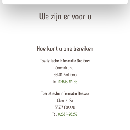
We zijn er voor u
Hoe kunt u ons bereiken
Toeristische informatie Bad Ems
Römerstraße 11
56130 Bad Ems
Tel.
02603-94150
Toeristische informatie Nassau
Obertal 9a
56377 Nassau
Tel.
02604-95250