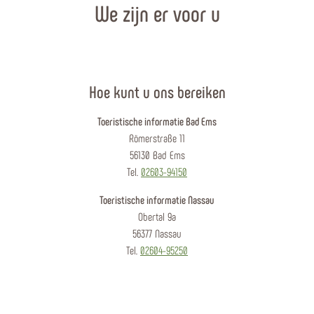
We zijn er voor u
Hoe kunt u ons bereiken
Toeristische informatie Bad Ems
Römerstraße 11
56130 Bad Ems
Tel.
02603-94150
Toeristische informatie Nassau
Obertal 9a
56377 Nassau
Tel.
02604-95250