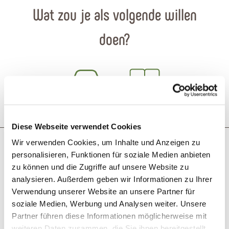
Wat zou je als volgende willen
doen?
Reis plannen
PDF creëren
Diese Webseite verwendet Cookies
Misschien bent u ook geïnteresseerd in
Wir verwenden Cookies, um Inhalte und Anzeigen zu
personalisieren, Funktionen für soziale Medien anbieten
zu können und die Zugriffe auf unsere Website zu
analysieren. Außerdem geben wir Informationen zu Ihrer
Verwendung unserer Website an unsere Partner für
soziale Medien, Werbung und Analysen weiter. Unsere
Partner führen diese Informationen möglicherweise mit
weiteren Daten zusammen, die Sie ihnen bereitgestellt