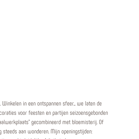
. Winkelen in een ontspannen sfeer... we laten de
ecoraties voor feesten en partijen seizoensgebonden
taalwerkplaats" gecombineerd met bloemisterij. Of
nog steeds aan wonderen. Mijn openingstijden: