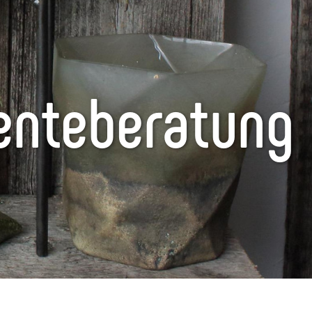
enteberatung