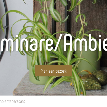
minare/Ambi
Plan een bezoek
mbienteberatung