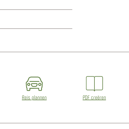
Reis plannen
PDF creëren