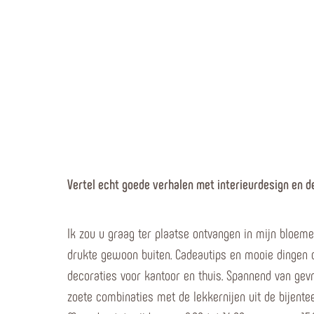
Vertel echt goede verhalen met interieurdesign en dec
Ik zou u graag ter plaatse ontvangen in mijn bloemen
drukte gewoon buiten. Cadeautips en mooie dingen o
decoraties voor kantoor en thuis. Spannend van gevr
zoete combinaties met de lekkernijen uit de bijentee