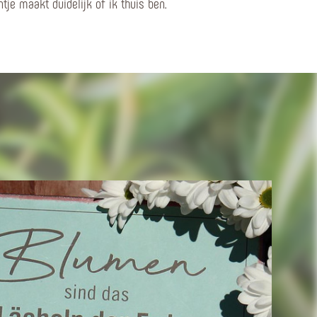
tje maakt duidelijk of ik thuis ben.