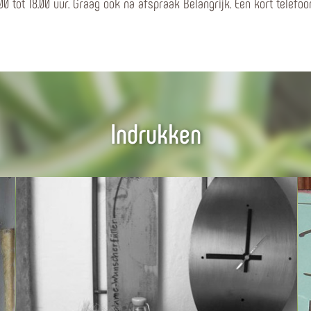
00 tot 18.00 uur. Graag ook na afspraak Belangrijk. Een kort telefoon
Indrukken