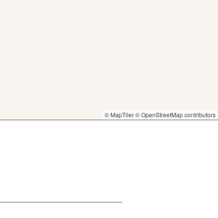
© MapTiler
© OpenStreetMap contributors