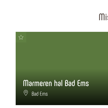
Mi
Marmeren hal Bad Ems
Bad Ems