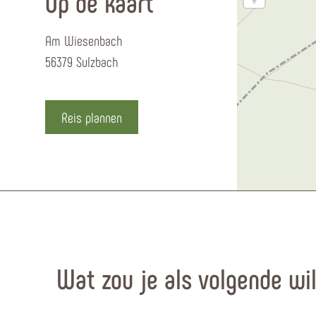
Op de kaart
Am Wiesenbach
56379 Sulzbach
Reis plannen
Wat zou je als volgende wi