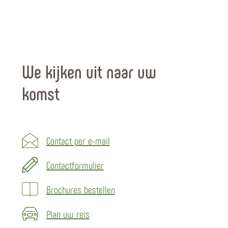
We kijken uit naar uw
komst
Contact per e-mail
Contactformulier
Brochures bestellen
Plan uw reis