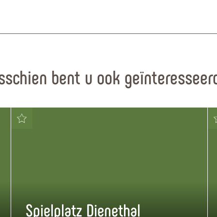
sschien bent u ook geïnteresseerd
Spielplatz Dienethal