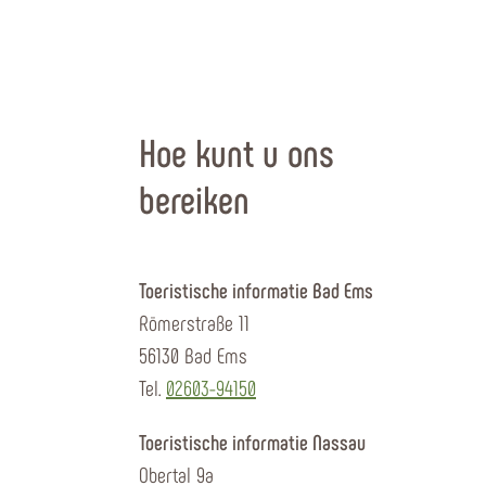
Hoe kunt u ons
bereiken
Toeristische informatie Bad Ems
Römerstraße 11
56130 Bad Ems
Tel.
02603-94150
Toeristische informatie Nassau
Obertal 9a