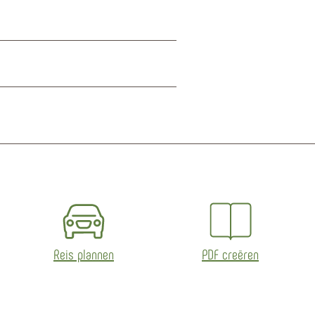
Reis plannen
PDF creëren