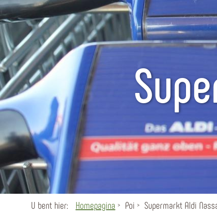
Supe
U bent hier:
Homepagina
Poi
Supermarkt Aldi Nass