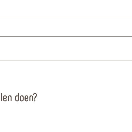
llen doen?