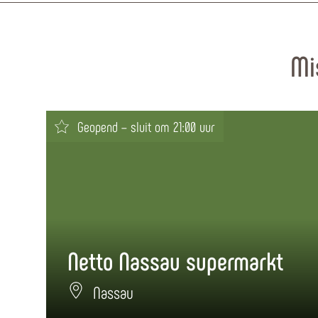
Mi
Geopend – sluit om 21:00 uur
Netto Nassau supermarkt
Nassau