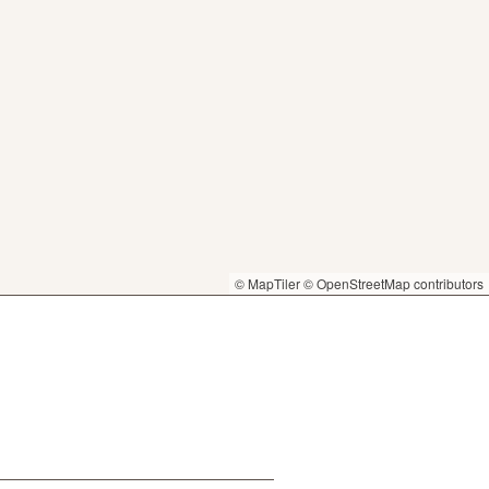
© MapTiler
© OpenStreetMap contributors