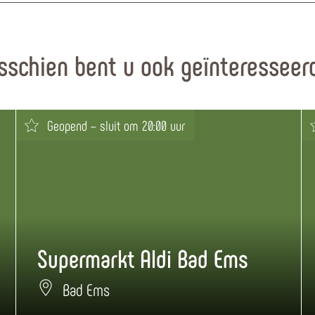
sschien bent u ook geïnteresseerd
Geopend – sluit om 20:00 uur
Supermarkt Aldi Bad Ems
Bad Ems