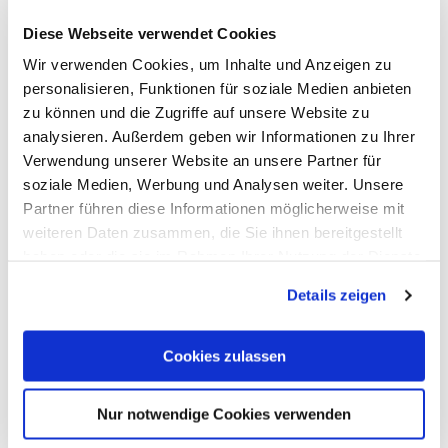
Diese Webseite verwendet Cookies
Wir verwenden Cookies, um Inhalte und Anzeigen zu
personalisieren, Funktionen für soziale Medien anbieten
zu können und die Zugriffe auf unsere Website zu
analysieren. Außerdem geben wir Informationen zu Ihrer
Toiletten Wipsch
Verwendung unserer Website an unsere Partner für
soziale Medien, Werbung und Analysen weiter. Unsere
Bad Ems
Partner führen diese Informationen möglicherweise mit
weiteren Daten zusammen, die Sie ihnen bereitgestellt
haben oder die sie im Rahmen Ihrer Nutzung der Dienste
gesammelt haben. Sie geben Einwilligung zu unseren
Details zeigen
Cookies, wenn Sie unsere Webseite weiterhin nutzen.
Cookies zulassen
Nur notwendige Cookies verwenden