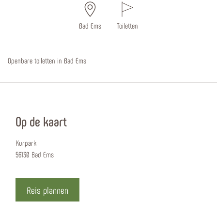
Bad Ems
Toiletten
Openbare toiletten in Bad Ems
Op de kaart
Kurpark
56130 Bad Ems
Reis plannen