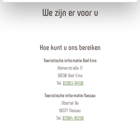
We zijn er voor u
Hoe kunt u ons bereiken
Toeristische informatie Bad Ems
Römerstraße 11
56130 Bad Ems
Tel.
02603-94150
Toeristische informatie Nassau
Obertal 9a
56377 Nassau
Tel.
02604-95250