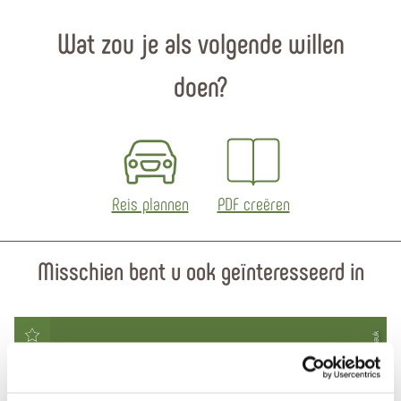
Wat zou je als volgende willen
doen?
Reis plannen
PDF creëren
Misschien bent u ook geïnteresseerd in
© Marcel Gnauk