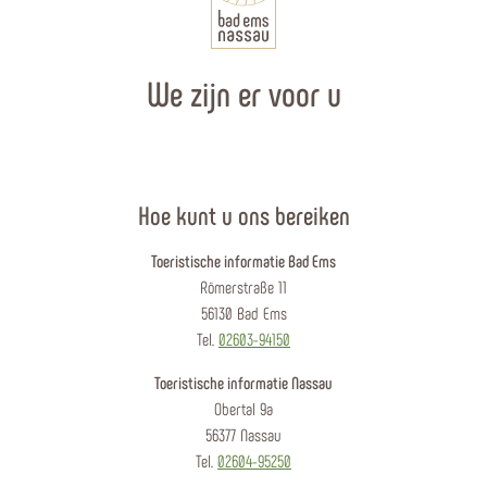
We zijn er voor u
Hoe kunt u ons bereiken
Toeristische informatie Bad Ems
Römerstraße 11
56130 Bad Ems
Tel.
02603-94150
Toeristische informatie Nassau
Obertal 9a
56377 Nassau
Tel.
02604-95250