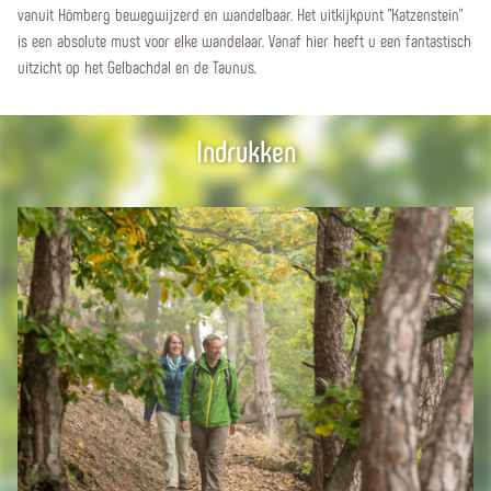
vanuit Hömberg bewegwijzerd en wandelbaar. Het uitkijkpunt "Katzenstein"
is een absolute must voor elke wandelaar. Vanaf hier heeft u een fantastisch
uitzicht op het Gelbachdal en de Taunus.
Indrukken