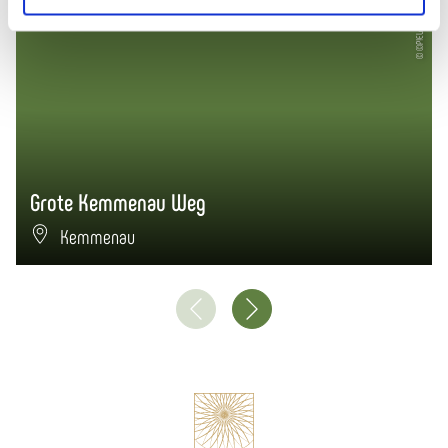
© ©P!ELmedia, Herbert Piel
Grote Kemmenau Weg
Kemmenau