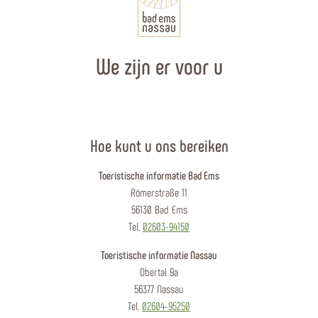
We zijn er voor u
Hoe kunt u ons bereiken
Toeristische informatie Bad Ems
Römerstraße 11
56130 Bad Ems
Tel.
02603-94150
Toeristische informatie Nassau
Obertal 9a
56377 Nassau
Tel.
02604-95250