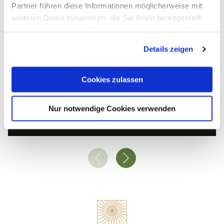
© © Dominik Ketz
Partner führen diese Informationen möglicherweise mit
weiteren Daten zusammen, die Sie ihnen bereitgestellt
haben oder die sie im Rahmen Ihrer Nutzung der Dienste
gesammelt haben. Sie geben Einwilligung zu unseren
Details zeigen
Cookies, wenn Sie unsere Webseite weiterhin nutzen.
Cookies zulassen
Brugcircuit
Nur notwendige Cookies verwenden
Dausenau