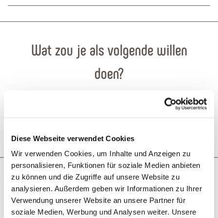
Wat zou je als volgende willen
doen?
GPX downloaden
Reis plannen
PDF creëren
Diese Webseite verwendet Cookies
Wir verwenden Cookies, um Inhalte und Anzeigen zu
personalisieren, Funktionen für soziale Medien anbieten
Misschien bent u ook geïnteresseerd in
zu können und die Zugriffe auf unsere Website zu
analysieren. Außerdem geben wir Informationen zu Ihrer
Verwendung unserer Website an unsere Partner für
2,1 km
soziale Medien, Werbung und Analysen weiter. Unsere