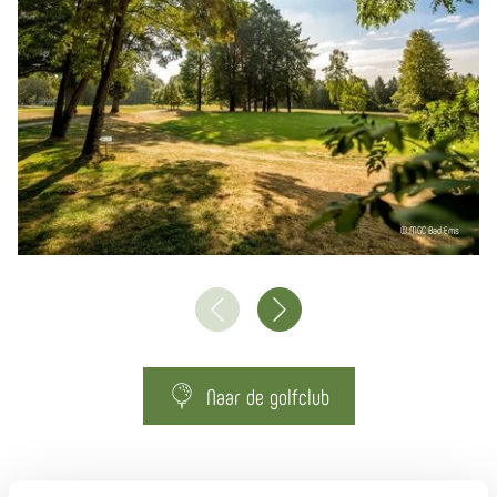
© MGC Bad Ems
Naar de golfclub