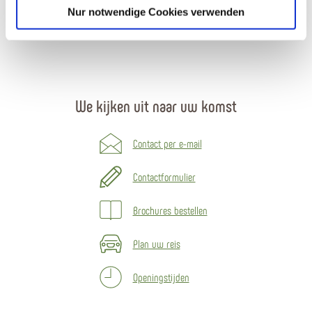
56377 Nassau
Nur notwendige Cookies verwenden
Tel.
02604-95250
We kijken uit naar uw komst
Contact per e-mail
Contactformulier
Brochures bestellen
Plan uw reis
Openingstijden