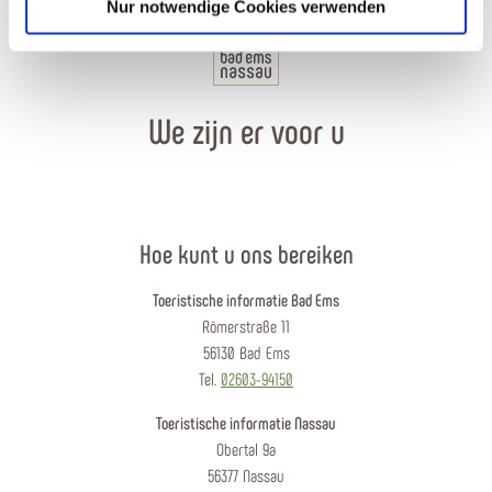
Nur notwendige Cookies verwenden
We zijn er voor u
Hoe kunt u ons bereiken
Toeristische informatie Bad Ems
Römerstraße 11
56130 Bad Ems
Tel.
02603-94150
Toeristische informatie Nassau
Obertal 9a
56377 Nassau