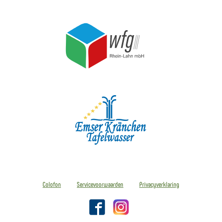
Colofon
Servicevoorwaarden
Privacyverklaring
Facebook
Instagram