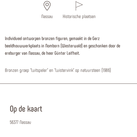
Nassau
Historische plaatsen
Individueel ontworpen bronzen figuren, gemaakt in de Gerz
beeldhouwwerkplaats in Nomborn (Westerwald) en geschonken door de
ereburger van Nassau, de heer Günter Leifheit.
Bronzen groep "Luitspeler" en "Luistervink" op natuursteen (1986)
Op de kaart
56377 Nassau