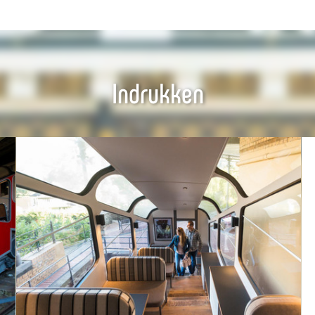
Indrukken