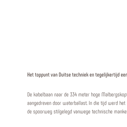
Het toppunt van Duitse techniek en tegelijkertijd een
De kabelbaan naar de 334 meter hoge Malbergskopf 
aangedreven door waterballast. In die tijd werd het
de spoorweg stilgelegd vanwege technische mankem