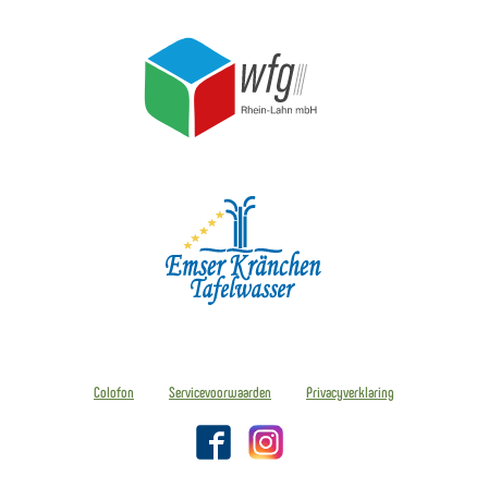
Colofon
Servicevoorwaarden
Privacyverklaring
Facebook
Instagram