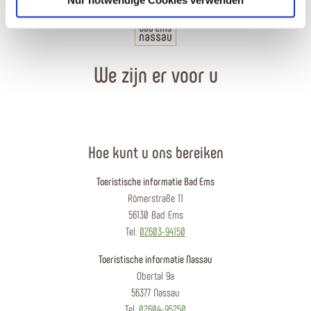
Nur notwendige Cookies verwenden
We zijn er voor u
Hoe kunt u ons bereiken
Toeristische informatie Bad Ems
Römerstraße 11
56130 Bad Ems
Tel.
02603-94150
Toeristische informatie Nassau
Obertal 9a
56377 Nassau
Tel.
02604-95250