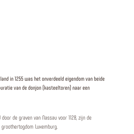
land in 1255 was het onverdeeld eigendom van beide
auratie van de donjon (kasteeltoren) naar een
door de graven van Nassau voor 1128, zijn de
t groothertogdom Luxemburg.