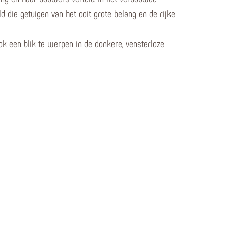
ld die getuigen van het ooit grote belang en de rijke
k een blik te werpen in de donkere, vensterloze