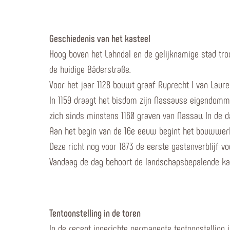
Geschiedenis van het kasteel
Hoog boven het Lahndal en de gelijknamige stad tro
de huidige Bäderstraße.
Voor het jaar 1128 bouwt graaf Ruprecht I van Laur
In 1159 draagt het bisdom zijn Nassause eigendomme
zich sinds minstens 1160 graven van Nassau. In de daa
Aan het begin van de 16e eeuw begint het bouwwerk 
Deze richt nog voor 1873 de eerste gastenverblijf vo
Vandaag de dag behoort de landschapsbepalende kaste
Tentoonstelling in de toren
In de recent ingerichte permanente tentoonstelling