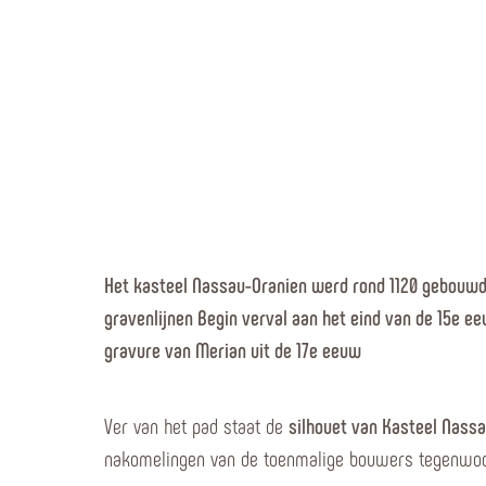
Het kasteel Nassau-Oranien werd rond 1120 gebouwd 
gravenlijnen Begin verval aan het eind van de 15e ee
gravure van Merian uit de 17e eeuw
Ver van het pad staat de
silhouet van Kasteel Nass
nakomelingen van de toenmalige bouwers tegenwoor