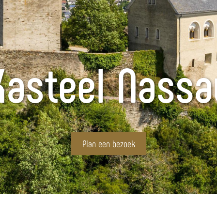
Kasteel Nassa
Plan een bezoek