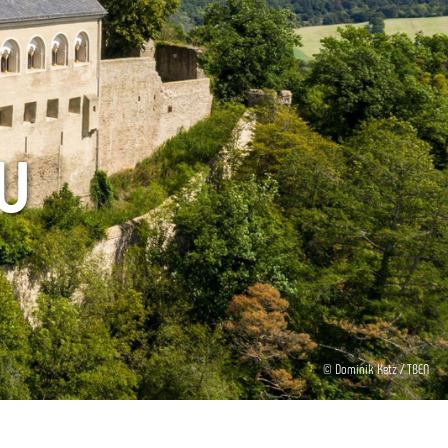
u
© Dominik Ketz / TBEN