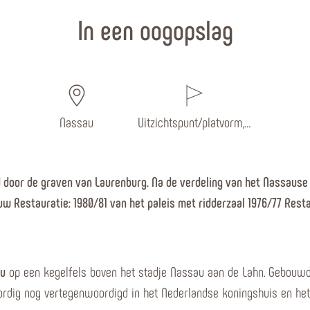
In een oogopslag
Nassau
Uitzichtspunt/platvorm,…
door de graven van Laurenburg. Na de verdeling van het Nassause 
uw Restauratie: 1980/81 van het paleis met ridderzaal 1976/77 Rest
au
op een kegelfels boven het stadje Nassau aan de Lahn. Gebouwd 
dig nog vertegenwoordigd in het Nederlandse koningshuis en he