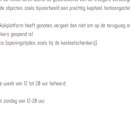
de objecten, zoals bijvoorbeeld een prachtig kapiteel, tentoongeste
kijkplatform heeft genoten, vergeet dan niet om op de terugweg oo
ekers geopend is!
is (openingstijden, zoals bij de kasteelschenkerij).
e week van 12 tot 20 uur beheerd.
en zondag van 12-20 uur.