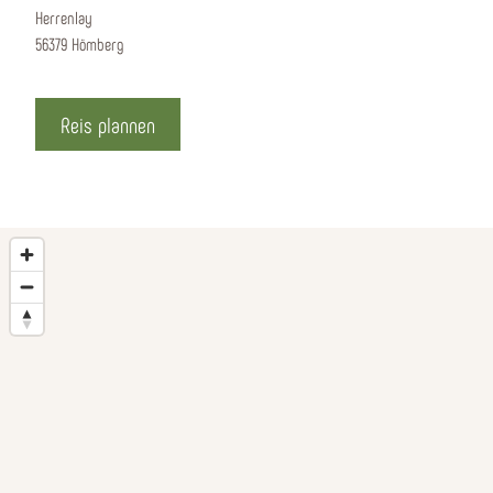
Herrenlay
56379 Hömberg
Reis plannen