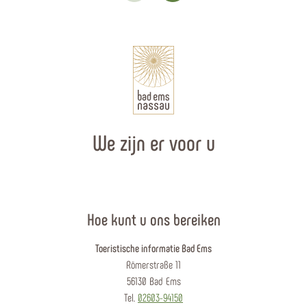
We zijn er voor u
Hoe kunt u ons bereiken
Toeristische informatie Bad Ems
Römerstraße 11
56130 Bad Ems
Tel.
02603-94150