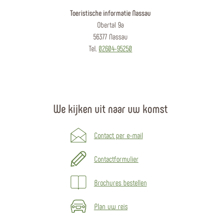
Toeristische informatie Nassau
Obertal 9a
56377 Nassau
Tel.
02604-95250
We kijken uit naar uw komst
Contact per e-mail
Contactformulier
Brochures bestellen
Plan uw reis