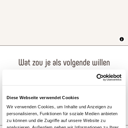
Wat zou je als volgende willen
doen?
Diese Webseite verwendet Cookies
Wir verwenden Cookies, um Inhalte und Anzeigen zu
Reis plannen
PDF creëren
personalisieren, Funktionen für soziale Medien anbieten
zu können und die Zugriffe auf unsere Website zu
analysieren. Außerdem geben wir Informationen zu Ihrer