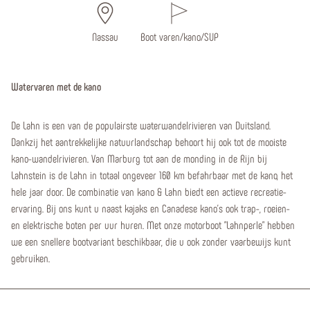
Nassau
Boot varen/kano/SUP
Watervaren met de kano
De Lahn is een van de populairste waterwandelrivieren van Duitsland.
Dankzij het aantrekkelijke natuurlandschap behoort hij ook tot de mooiste
kano-wandelrivieren. Van Marburg tot aan de monding in de Rijn bij
Lahnstein is de Lahn in totaal ongeveer 160 km befahrbaar met de kano, het
hele jaar door. De combinatie van kano & Lahn biedt een actieve recreatie-
ervaring. Bij ons kunt u naast kajaks en Canadese kano's ook trap-, roeien-
en elektrische boten per uur huren. Met onze motorboot "Lahnperle" hebben
we een snellere bootvariant beschikbaar, die u ook zonder vaarbewijs kunt
gebruiken.