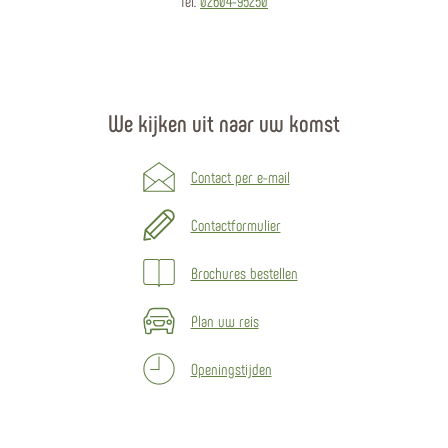
Tel.
02604-95250
We kijken uit naar uw komst
Contact per e-mail
Contactformulier
Brochures bestellen
Plan uw reis
Openingstijden