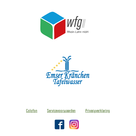
Colofon
Servicevoorwaarden
Privacyverklaring
Facebook
Instagram