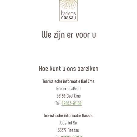
We zijn er voor u
Hoe kunt u ons bereiken
Toeristische informatie Bad Ems
Römerstraße 11
56130 Bad Ems
Tel.
02603-94150
Toeristische informatie Nassau
Obertal 9a
56377 Nassau