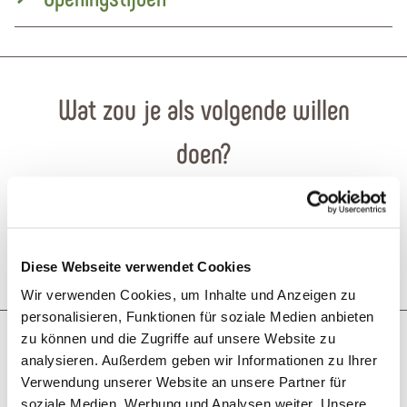
Wat zou je als volgende willen
doen?
Diese Webseite verwendet Cookies
Reis plannen
PDF creëren
Wir verwenden Cookies, um Inhalte und Anzeigen zu
personalisieren, Funktionen für soziale Medien anbieten
Misschien bent u ook geïnteresseerd in
zu können und die Zugriffe auf unsere Website zu
analysieren. Außerdem geben wir Informationen zu Ihrer
Verwendung unserer Website an unsere Partner für
soziale Medien, Werbung und Analysen weiter. Unsere