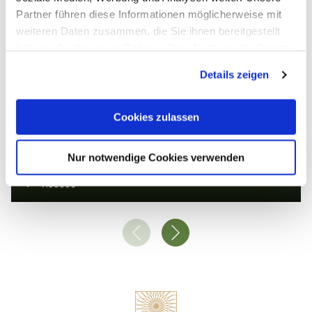
© Dominik Ketz / TBEN
Partner führen diese Informationen möglicherweise mit
weiteren Daten zusammen, die Sie ihnen bereitgestellt
haben oder die sie im Rahmen Ihrer Nutzung der Dienste
gesammelt haben. Sie geben Einwilligung zu unseren
Details zeigen
Cookies, wenn Sie unsere Webseite weiterhin nutzen.
Cookies zulassen
Nassau over de hele wereld
Nur notwendige Cookies verwenden
Nassau