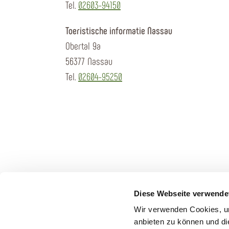
Tel.
02603-94150
Toeristische informatie Nassau
Obertal 9a
56377 Nassau
Tel.
02604-95250
Diese Webseite verwende
Wir verwenden Cookies, um
anbieten zu können und di