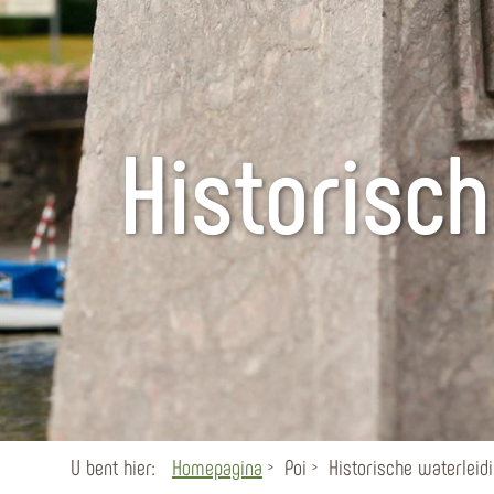
Historisc
U bent hier:
Homepagina
Poi
Historische waterleid