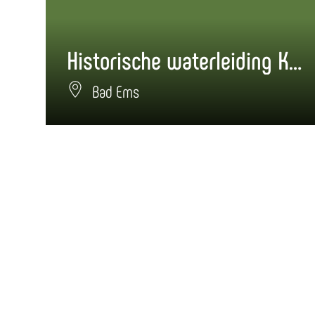
Historische waterleiding Kaiserdenkmal
Bad Ems