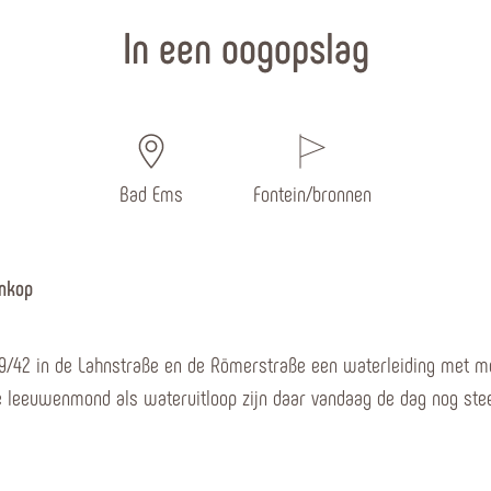
In een oogopslag
Bad Ems
Fontein/bronnen
enkop
39/42 in de Lahnstraße en de Römerstraße een waterleiding met m
 leeuwenmond als wateruitloop zijn daar vandaag de dag nog stee