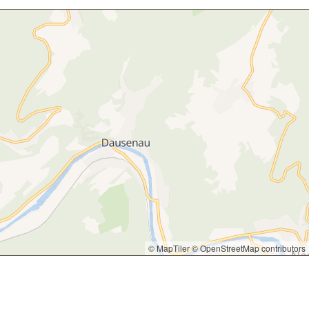
© MapTiler
© OpenStreetMap contributors