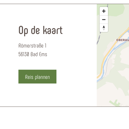
Op de kaart
Römerstraße 1
56130 Bad Ems
Reis plannen