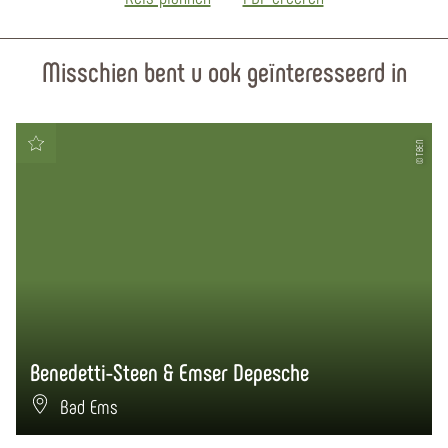
Misschien bent u ook geïnteresseerd in
© TBEN
Benedetti-Steen & Emser Depesche
Bad Ems