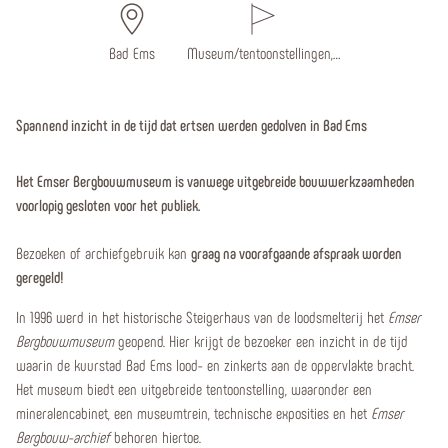
Bad Ems
Museum/tentoonstellingen,…
Spannend inzicht in de tijd dat ertsen werden gedolven in Bad Ems
Het Emser Bergbouwmuseum is vanwege
uitgebreide bouwwerkzaamheden
voorlopig gesloten voor het publiek.
Bezoeken of archiefgebruik kan
graag na voorafgaande afspraak
worden
geregeld!
In 1996 werd in het historische Steigerhaus van de loodsmelterij het
Emser
Bergbouwmuseum
geopend. Hier krijgt de bezoeker een inzicht in de tijd
waarin de kuurstad Bad Ems lood- en zinkerts aan de oppervlakte bracht.
Het museum biedt een uitgebreide tentoonstelling, waaronder een
mineralencabinet, een museumtrein, technische exposities en het
Emser
Bergbouw-archief
behoren hiertoe.