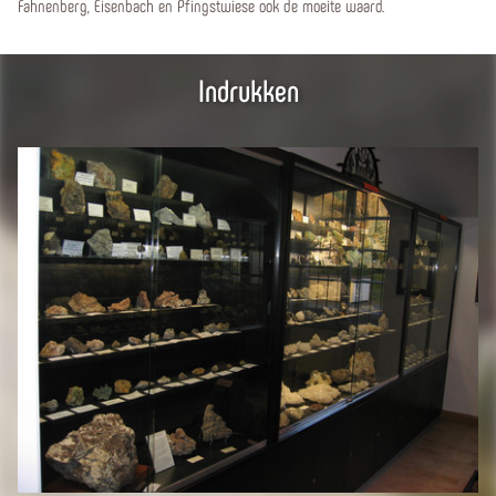
Fahnenberg, Eisenbach en Pfingstwiese ook de moeite waard.
Indrukken