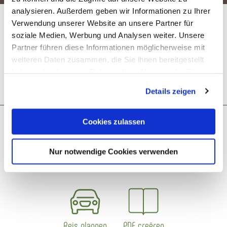
analysieren. Außerdem geben wir Informationen zu Ihrer
Verdere inlichtingen
Verwendung unserer Website an unsere Partner für
soziale Medien, Werbung und Analysen weiter. Unsere
Partner führen diese Informationen möglicherweise mit
weiteren Daten zusammen, die Sie ihnen bereitgestellt
Openingstijden
haben oder die sie im Rahmen Ihrer Nutzung der Dienste
gesammelt haben. Sie geben Einwilligung zu unseren
Details zeigen
Cookies, wenn Sie unsere Webseite weiterhin nutzen.
Cookies zulassen
Wat zou je als volgende willen
Nur notwendige Cookies verwenden
doen?
Reis plannen
PDF creëren