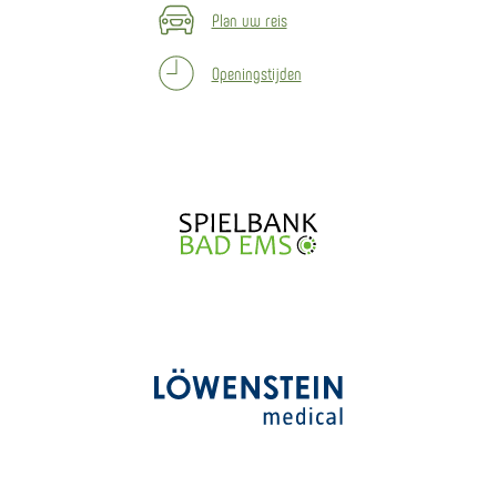
Plan uw reis
Openingstijden