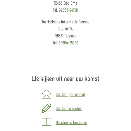
56130 Bad Ems
Tel.
02603-94150
Toeristische informatie Nassau
Obertal 9a
56377 Nassau
Tel.
02604-95250
We kijken uit naar uw komst
Contact per e-mail
Contactformulier
Brochures bestellen