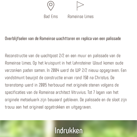
Bad Ems
Romeinse Limes
Overblijfselen van de Romeinse wachttoren en replica van een palissade
Reconstructie van de wachtpost 2/2 en een muur en palissade van de
Romeinse Limes. Op het kruispunt in het Lahnsteiner Woud komen oude
verzonken paden samen. In 2004 werd de WP 2/2 nieuw opgegraven. Een
vondstmunt bewijst de constructie ervan rond 150 na Christus. De
torenstomp werd in 2005 herbouwd met originele stenen volgens de
specificaties van de Romeinse architect Vitruvius. Tot 7 lagen van het
originele metselwerk zijn bewaard gebleven. De palissade en de sloot zijn
trouw aan het origineel opgetrokken en uitgegraven.
Indrukken