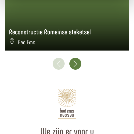
Reconstructie Romeinse staketsel
Bad Ems
We zijn er voor u