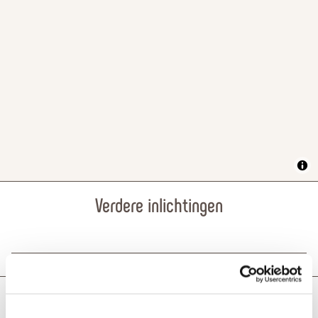
Verdere inlichtingen
Wat zou je als volgende willen