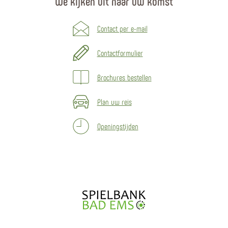
We kijken uit naar uw komst
Contact per e-mail
Contactformulier
Brochures bestellen
Plan uw reis
Openingstijden