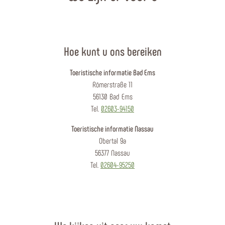
Hoe kunt u ons bereiken
Toeristische informatie Bad Ems
Römerstraße 11
56130 Bad Ems
Tel.
02603-94150
Toeristische informatie Nassau
Obertal 9a
56377 Nassau
Tel.
02604-95250