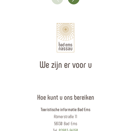
We zijn er voor u
Hoe kunt u ons bereiken
Toeristische informatie Bad Ems
Römerstraße 11
56130 Bad Ems
Tel.
02603-94150