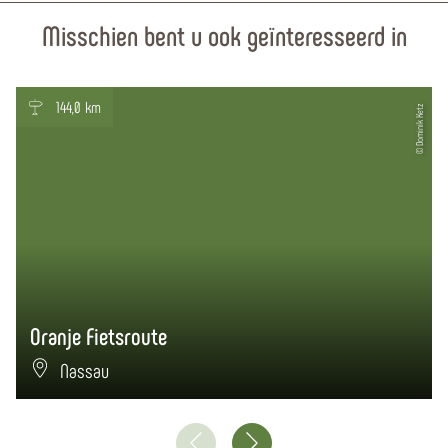
Misschien bent u ook geïnteresseerd in
144,0 km
© Dominik Ketz
Oranje Fietsroute
Nassau