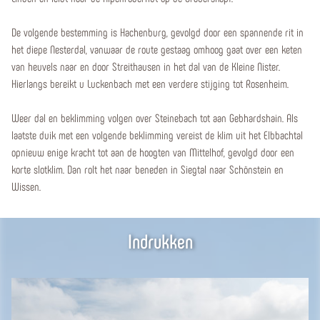
De volgende bestemming is Hachenburg, gevolgd door een spannende rit in
het diepe Nesterdal, vanwaar de route gestaag omhoog gaat over een keten
van heuvels naar en door Streithausen in het dal van de Kleine Nister.
Hierlangs bereikt u Luckenbach met een verdere stijging tot Rosenheim.
Weer dal en beklimming volgen over Steinebach tot aan Gebhardshain. Als
laatste duik met een volgende beklimming vereist de klim uit het Elbbachtal
opnieuw enige kracht tot aan de hoogten van Mittelhof, gevolgd door een
korte slotklim. Dan rolt het naar beneden in Siegtal naar Schönstein en
Wissen.
Indrukken