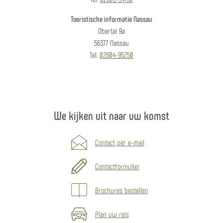
Toeristische informatie Nassau
Obertal 9a
56377 Nassau
Tel.
02604-95250
We kijken uit naar uw komst
Contact per e-mail
Contactformulier
Brochures bestellen
Plan uw reis