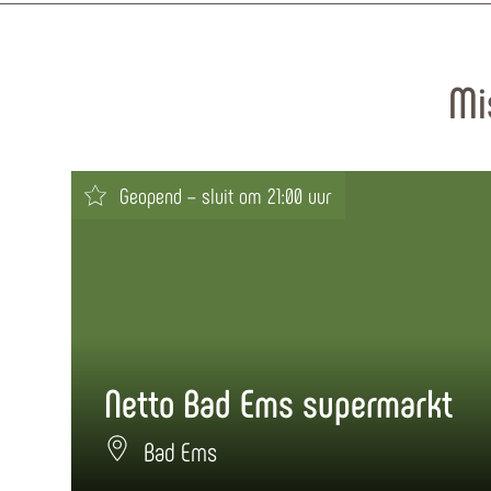
Mi
Geopend – sluit om 21:00 uur
Netto Bad Ems supermarkt
Bad Ems