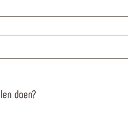
llen doen?