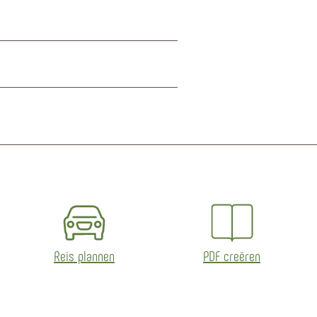
Reis plannen
PDF creëren