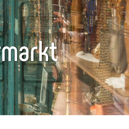
rmarkt