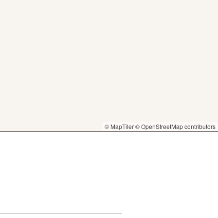
© MapTiler
© OpenStreetMap contributors