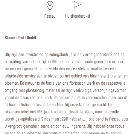
Nassau
Huishoudartikel
Blumen Proff GmbH
Wij zijn een meester en opleidingsbedrijf in de vierde generatie. Sinds de
oprichting van het bedrijf in 1911 hebben verschillende generaties er hun
beroep van gemaakt om onze klanten een eersteklas kwaliteit en een
uitgebreide service aan te bieden op het gebied van bloemisterij, planten en
bloemen. De natuur is de basis van ons floristisch werk en de respectvolle
omgang met plantaardig materiaal en zijn veelvuldige verschijningsvormen
vormt de basis van ons werk. De natuur is niet te vervreemden, maar wordt
in haar holistische fascinatie dichter bij onze klanten gebracht. Een
bloemenwinkel met 100 jaar traditie op dezelfde plaats, waar innovatie
wordt gekapitaliseerd. Sinds maart 2011 hebben wij ons pand in Nassau voor
u vergroot, gemoderniseerd en opnieuw ingericht. Wij hebben onze focus
gelegd op snijbloemen, decoratieve potplanten voor binnen en buiten en