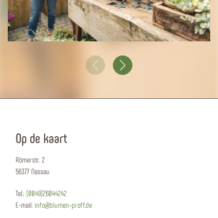
Op de kaart
Römerstr. 2
56377 Nassau
Tel.:
(0049)26044242
E-mail:
info@blumen-proff.de