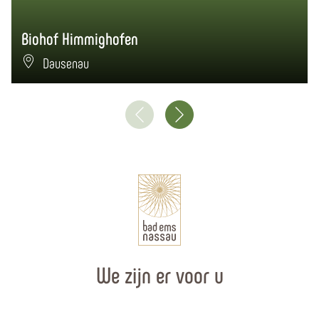
Biohof Himmighofen
Dausenau
We zijn er voor u