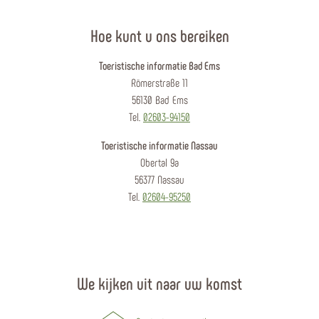
Hoe kunt u ons bereiken
Toeristische informatie Bad Ems
Römerstraße 11
56130 Bad Ems
Tel.
02603-94150
Toeristische informatie Nassau
Obertal 9a
56377 Nassau
Tel.
02604-95250
We kijken uit naar uw komst