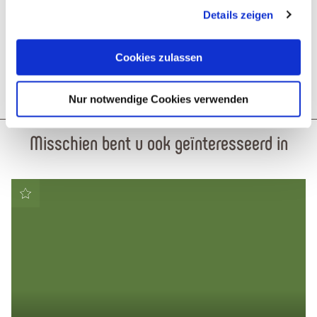
gesammelt haben. Sie geben Einwilligung zu unseren
Details zeigen
Cookies, wenn Sie unsere Webseite weiterhin nutzen.
Cookies zulassen
Reis plannen
PDF creëren
Nur notwendige Cookies verwenden
Misschien bent u ook geïnteresseerd in