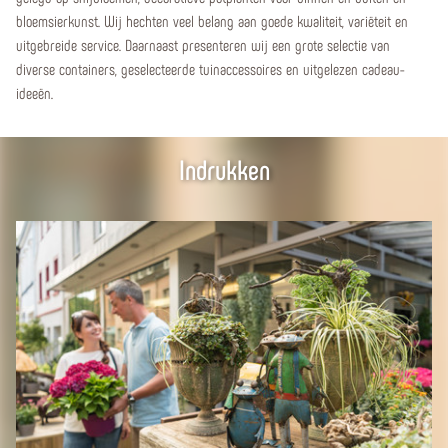
bloemsierkunst. Wij hechten veel belang aan goede kwaliteit, variëteit en
uitgebreide service. Daarnaast presenteren wij een grote selectie van
diverse containers, geselecteerde tuinaccessoires en uitgelezen cadeau-
ideeën.
Indrukken