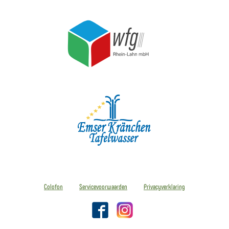
Colofon
Servicevoorwaarden
Privacyverklaring
Facebook
Instagram