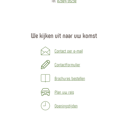
Tel.
02604-95250
We kijken uit naar uw komst
Contact per e-mail
Contactformulier
Brochures bestellen
Plan uw reis
Openingstijden