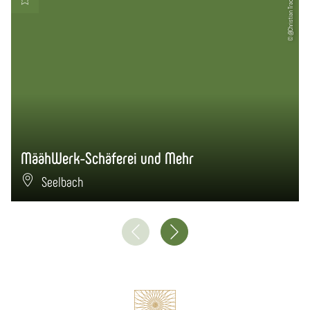
© @Christian Trach
MäähWerk-Schäferei und Mehr
Seelbach