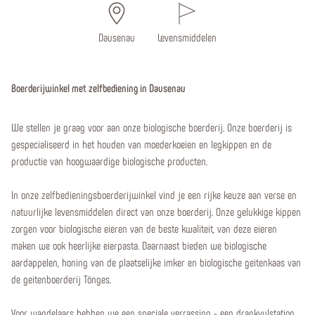
Dausenau
Levensmiddelen
Boerderijwinkel met zelfbediening in Dausenau
We stellen je graag voor aan onze biologische boerderij. Onze boerderij is
gespecialiseerd in het houden van moederkoeien en legkippen en de
productie van hoogwaardige biologische producten.
In onze zelfbedieningsboerderijwinkel vind je een rijke keuze aan verse en
natuurlijke levensmiddelen direct van onze boerderij. Onze gelukkige kippen
zorgen voor biologische eieren van de beste kwaliteit, van deze eieren
maken we ook heerlijke eierpasta. Daarnaast bieden we biologische
aardappelen, honing van de plaatselijke imker en biologische geitenkaas van
de geitenboerderij Tönges.
Voor wandelaars hebben we een speciale verrassing - een drankvulstation,