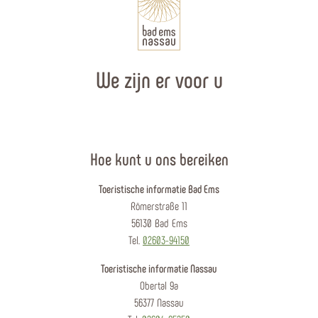
We zijn er voor u
Hoe kunt u ons bereiken
Toeristische informatie Bad Ems
Römerstraße 11
56130 Bad Ems
Tel.
02603-94150
Toeristische informatie Nassau
Obertal 9a
56377 Nassau