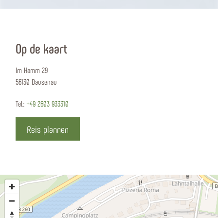
Op de kaart
Im Hamm 29
56130 Dausenau
Tel.:
+49 2603 933310
Reis plannen