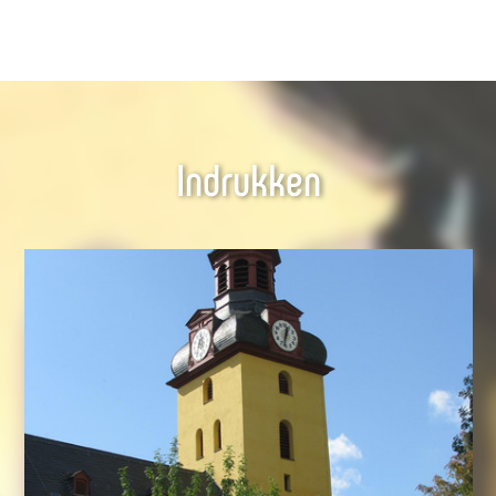
Indrukken