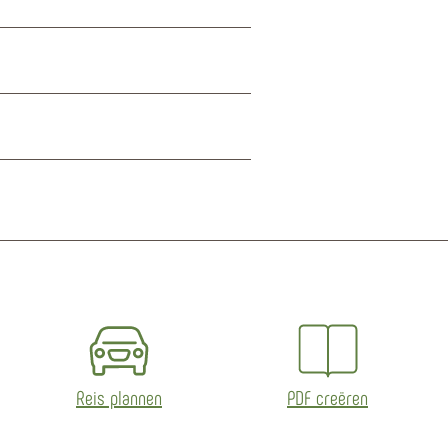
Reis plannen
PDF creëren