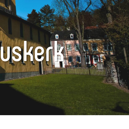
nuskerk