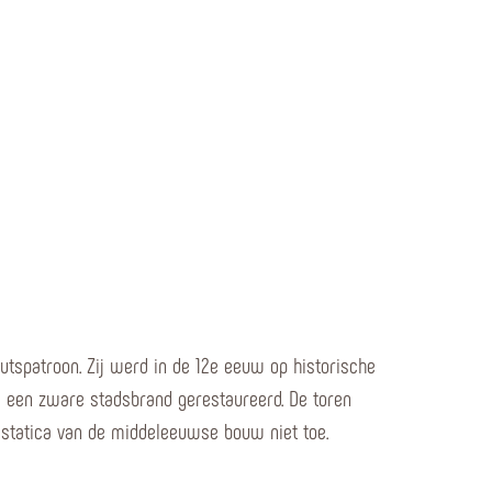
tspatroon. Zij werd in de 12e eeuw op historische
a een zware stadsbrand gerestaureerd. De toren
 statica van de middeleeuwse bouw niet toe.