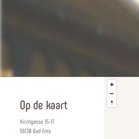
Op de kaart
Kirchgasse 15-17
56130 Bad Ems