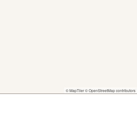
© MapTiler
© OpenStreetMap contributors