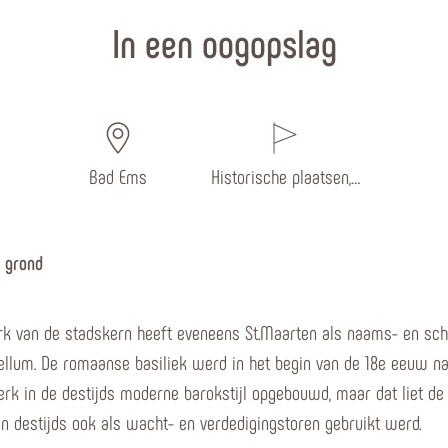
In een oogopslag
Bad Ems
Historische plaatsen,…
 grond
rk van de stadskern heeft eveneens St.Maarten als naams- en schu
ellum. De romaanse basiliek werd in het begin van de 18e eeuw n
erk in de destijds moderne barokstijl opgebouwd, maar dat liet de
n destijds ook als wacht- en verdedigingstoren gebruikt werd.