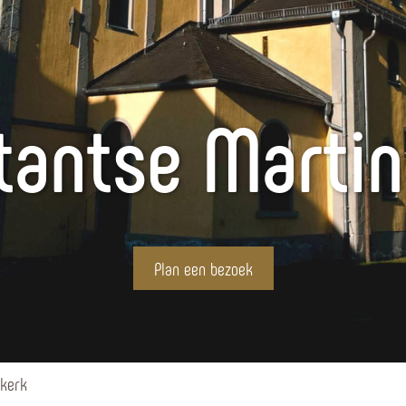
tantse Marti
Plan een bezoek
skerk