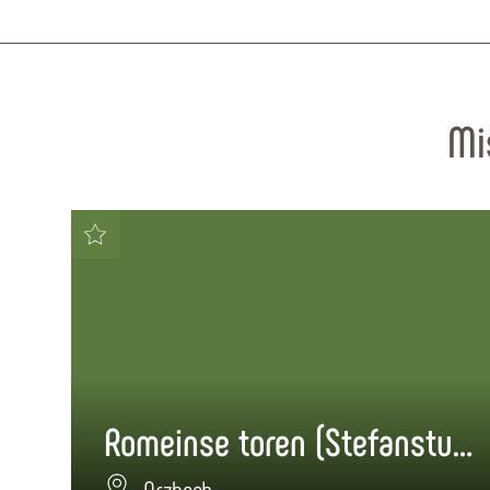
Mi
Romeinse toren (Stefansturm)
Arzbach