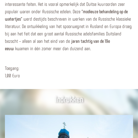
interessante feiten. Het is vooral opmerkelijk dat Duitse kuuroorden zeer
populair waren onder Russische edelen. Deze
“
modieuze behandeling op de
watertjes”
werd destijds beschreven in werken van de Russische klassieke
literatuur. De ontwikkeling van het spoorwegnet in Rusland en Europa droeg
bij aan het feit dat een groot aantal Russische adelsfamilies Duitsland
bezocht – alleen al aan het eind van de
jaren tachtig van de 19e
eeuw
kwamen in één zomer meer dan duizend aan.
Toegang:
1,00 Euro
Indrukken