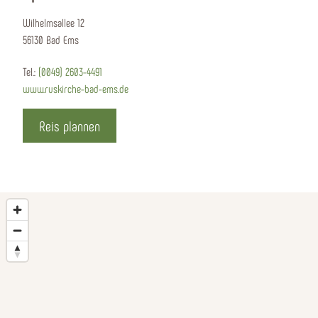
Wilhelmsallee 12
56130 Bad Ems
Tel.:
(0049) 2603-4491
www.ruskirche-bad-ems.de
Reis plannen