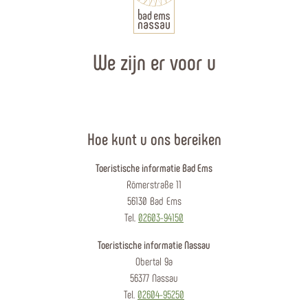
We zijn er voor u
Hoe kunt u ons bereiken
Toeristische informatie Bad Ems
Römerstraße 11
56130 Bad Ems
Tel.
02603-94150
Toeristische informatie Nassau
Obertal 9a
56377 Nassau
Tel.
02604-95250