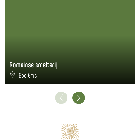
Romeinse smelterij
Bad Ems