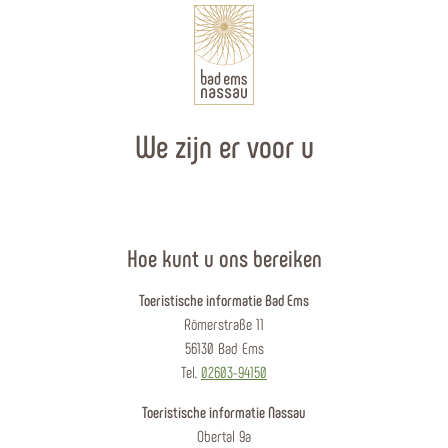
HöhenLuft
Bad Ems
We zijn er voor u