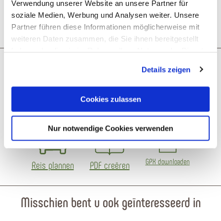
Verwendung unserer Website an unsere Partner für
Benadering
soziale Medien, Werbung und Analysen weiter. Unsere
Partner führen diese Informationen möglicherweise mit
weiteren Daten zusammen, die Sie ihnen bereitgestellt
Parkeren
haben oder die sie im Rahmen Ihrer Nutzung der Dienste
gesammelt haben. Sie geben Einwilligung zu unseren
Details zeigen
Cookies, wenn Sie unsere Webseite weiterhin nutzen.
Openbaar vervoer
Cookies zulassen
Literatuur
Nur notwendige Cookies verwenden
Wat zou je als volgende willen
doen?