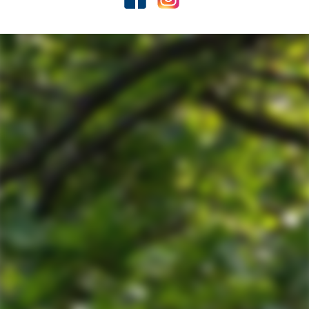
Colofon
Servicevoorwaarden
Privacyverklaring
Facebook
Instagram