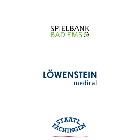
Contactformulier
Brochures bestellen
Plan uw reis
Openingstijden