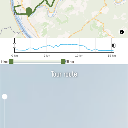
300 m
200 m
100 m
0 m
0 km
5 km
10 km
15 km
0 km
5 km
10 km
15 km
0 km
16 km