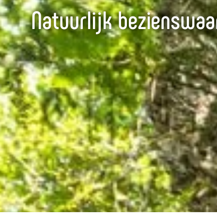
Natuurlijk bezienswaa