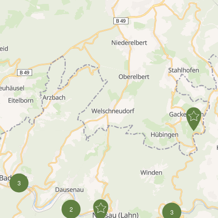
3
2
3