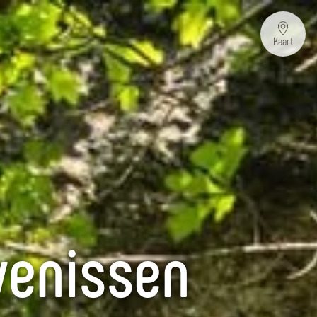
Kaart
venissen