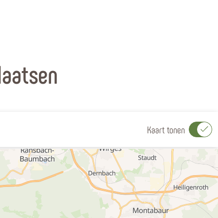
laatsen
Kaart tonen