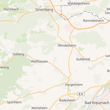
Kaart wordt laden