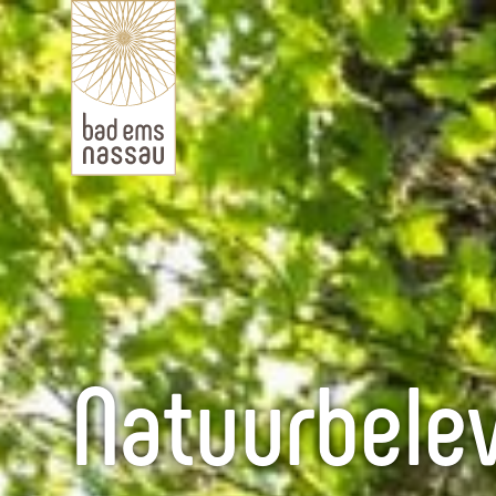
Natuurbele