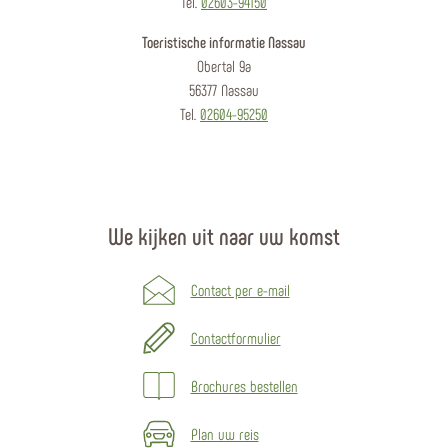
Tel.
02603-94150
Toeristische informatie Nassau
Obertal 9a
56377 Nassau
Tel.
02604-95250
We kijken uit naar uw komst
Contact per e-mail
Contactformulier
Brochures bestellen
Plan uw reis