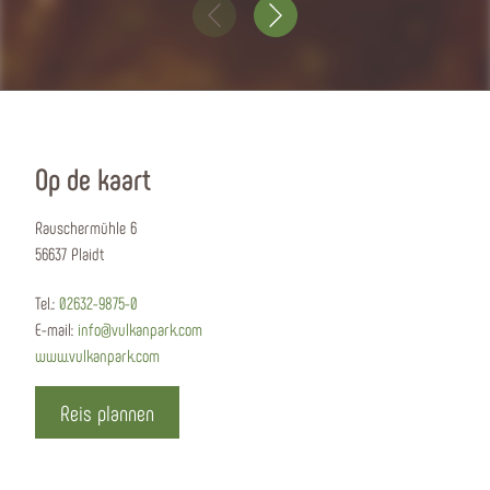
Op de kaart
Rauschermühle 6
56637 Plaidt
Tel.:
02632-9875-0
E-mail:
info@vulkanpark.com
www.vulkanpark.com
Reis plannen