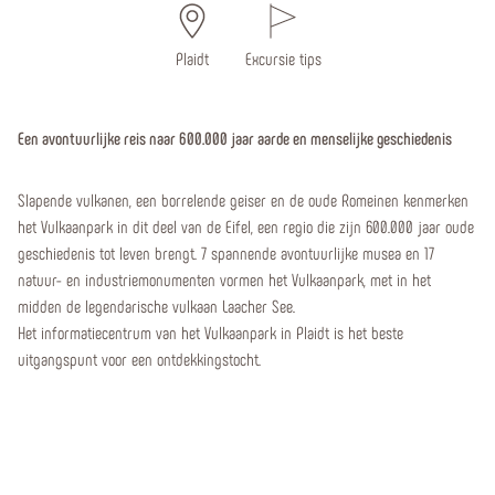
Plaidt
Excursie tips
Een avontuurlijke reis naar 600.000 jaar aarde en menselijke geschiedenis
Slapende vulkanen, een borrelende geiser en de oude Romeinen kenmerken
het Vulkaanpark in dit deel van de Eifel, een regio die zijn 600.000 jaar oude
geschiedenis tot leven brengt. 7 spannende avontuurlijke musea en 17
natuur- en industriemonumenten vormen het Vulkaanpark, met in het
midden de legendarische vulkaan Laacher See.
Het informatiecentrum van het Vulkaanpark in Plaidt is het beste
uitgangspunt voor een ontdekkingstocht.