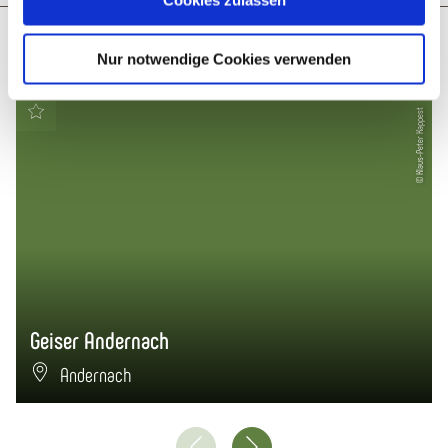
Cookies zulassen
Misschien bent u ook geïnteresseerd in
Nur notwendige Cookies verwenden
© Klaus-Peter Kappest
Geiser Andernach
Andernach