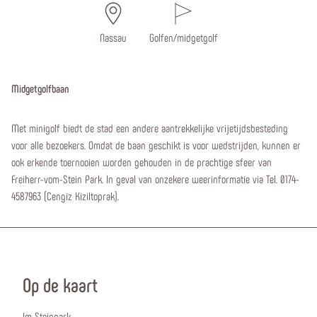
Nassau
Golfen/midgetgolf
Midgetgolfbaan
Met minigolf biedt de stad een andere aantrekkelijke vrijetijdsbesteding
voor alle bezoekers. Omdat de baan geschikt is voor wedstrijden, kunnen er
ook erkende toernooien worden gehouden in de prachtige sfeer van
Freiherr-vom-Stein Park. In geval van onzekere weerinformatie via Tel. 0174-
4587963 (Cengiz Kiziltoprak).
Op de kaart
Im Steinpark