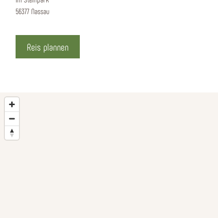
56377 Nassau
Reis plannen