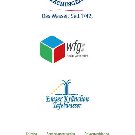
Colofon
Servicevoorwaarden
Privacyverklaring