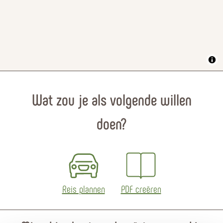
Wat zou je als volgende willen
doen?
Reis plannen
PDF creëren