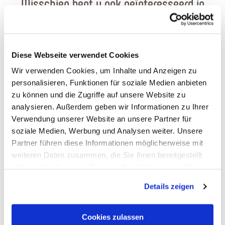
Misschien bent u ook geïnteresseerd in
Diese Webseite verwendet Cookies
Wir verwenden Cookies, um Inhalte und Anzeigen zu
personalisieren, Funktionen für soziale Medien anbieten
zu können und die Zugriffe auf unsere Website zu
analysieren. Außerdem geben wir Informationen zu Ihrer
Verwendung unserer Website an unsere Partner für
soziale Medien, Werbung und Analysen weiter. Unsere
Partner führen diese Informationen möglicherweise mit
Freiherr-vom-Stein-Park
weiteren Daten zusammen, die Sie ihnen bereitgestellt
haben oder die sie im Rahmen Ihrer Nutzung der Dienste
Nassau
gesammelt haben. Sie geben Einwilligung zu unseren
Details zeigen
Cookies, wenn Sie unsere Webseite weiterhin nutzen.
Cookies zulassen