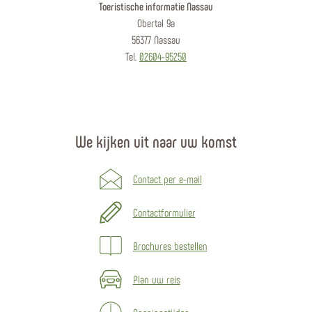
Toeristische informatie Nassau
Obertal 9a
56377 Nassau
Tel.
02604-95250
We kijken uit naar uw komst
Contact per e-mail
Contactformulier
Brochures bestellen
Plan uw reis